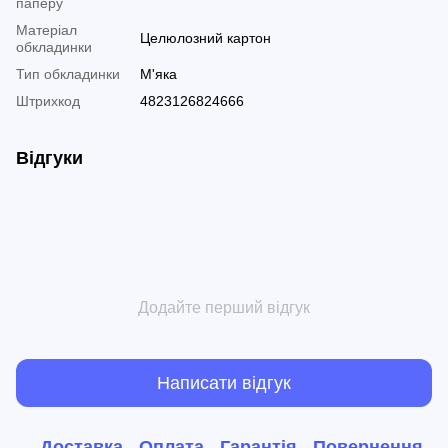
паперу
Матеріал
Целюлозний картон
обкладинки
Тип обкладинки
М'яка
Штрихкод
4823126824666
Відгуки
Додайте перший відгук
Написати відгук
Доставка
Оплата
Гарантія
Повернення