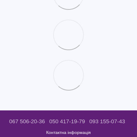
067 506-20-36
050 417-19-79
093 155-07-43
Контактна інформація