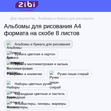
Для творчества
Альбомы и бумага для рисования
Альбомы для рисования А4
формата на скобе 8 листов
Альбомы и бумага для рисования
Бумага цветная и картон
Бумага миллиметровая и калька
Раскраски и книжечки
Ручки пиши-стирай
Наборы цветных ручек
Карандаши цветные и пастель
Фломастеры, линеры, маркеры