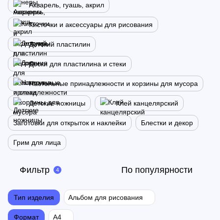
Акварель, гуашь, акрил
Кисточки и аксессуары для рисования
Детский пластилин
Доски для пластилина и стеки
Настольные принадлежности и корзины для мусора
Детские ножницы
Клей канцелярский
Заготовки для открыток и наклейки
Блестки и декор
Грим для лица
Фильтр
По популярности
4
Тип изделия
Альбом для рисования
Формат
А4