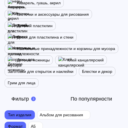
Акварель, гуашь, акрил
Кисточки и аксессуары для рисования
Детский пластилин
Доски для пластилина и стеки
Настольные принадлежности и корзины для мусора
Детские ножницы
Клей канцелярский
Заготовки для открыток и наклейки
Блестки и декор
Грим для лица
Фильтр
По популярности
3
Тип изделия
Альбом для рисования
Формат
А5