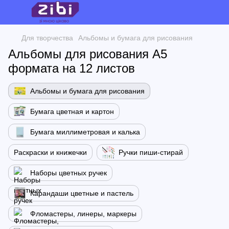
Для творчества
Альбомы и бумага для рисования
Альбомы для рисования А5
формата на 12 листов
Альбомы и бумага для рисования
Бумага цветная и картон
Бумага миллиметровая и калька
Раскраски и книжечки
Ручки пиши-стирай
Наборы цветных ручек
Карандаши цветные и пастель
Фломастеры, линеры, маркеры