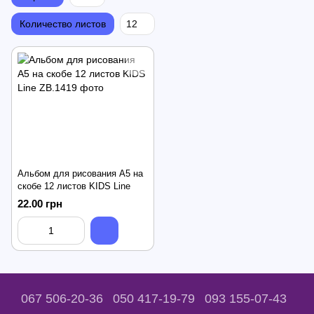
Количество листов
12
Альбом для рисования А5 на
скобе 12 листов KIDS Line
22.00 грн
067 506-20-36
050 417-19-79
093 155-07-43