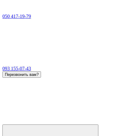
050 417-19-79
093 155-07-43
Перезвонить вам?