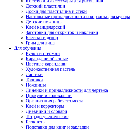
Кисточки и аксессуары для рисования
Детский пластилин
Доски для пластилина и стеки
Настольные принадлежности и корзины для мусора
Детские ножницы
Клей канцелярский
Заготовки для открыток и наклейки
Блестки и декор
Грим для лица
Для обучения
Ручки и стержни
Карандаши обычные
Цветные карандаши
Художественная пастель
Ластики
Точилки
Ножницы
Линейки и принадлежности для чертежа
Циркули и головальни
Организация рабочего места
Клей и корректоры
Дневники и словари
Тетради ученические
Блокноты
Подставки для книг и закладки