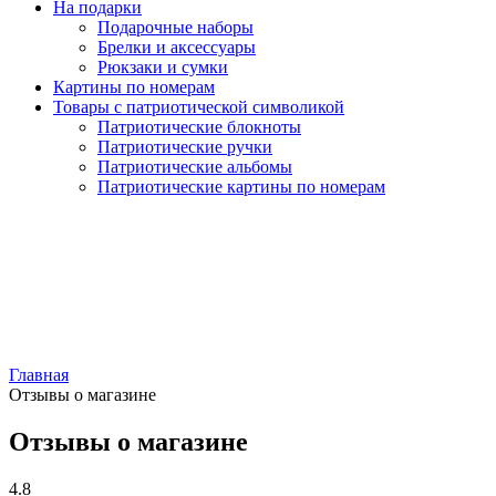
На подарки
Подарочные наборы
Брелки и аксессуары
Рюкзаки и сумки
Картины по номерам
Товары с патриотической символикой
Патриотические блокноты
Патриотические ручки
Патриотические альбомы
Патриотические картины по номерам
Главная
Отзывы о магазине
Отзывы о магазине
4.8