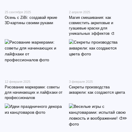
25 сентября 2025
2 апреля 2025
Осень с ZiBi: создавай яркие
Магия смешивания: как
3D-картины своими руками
совместить акриловые и
гуашевые краски для
уникальных эффектов 🎨
12 февраля 2025
3 февраля 2025
Рисование маркерами: советы
Секреты производства
для начинающих и лайфхаки от
акварели: как создаются цвета
профессионалов