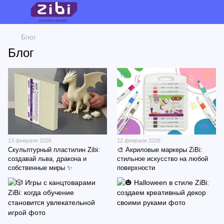
Блог
Блог
13 февраля 2026
12 февраля 2026
Скульптурный пластилин Zibi:
🎨 Акриловые маркеры ZiBi:
создавай льва, дракона и
стильное искусство на любой
собственные миры ✨
поверхности