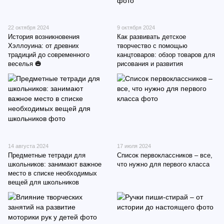
22 октября 2024
9 октября 2024
История возникновения
Как развивать детское
Хэллоуина: от древних
творчество с помощью
традиций до современного
канцтоваров: обзор товаров для
веселья 🎃
рисования и развития
14 августа 2024
17 июля 2024
Предметные тетради для
Список первоклассников – все,
школьников: занимают важное
что нужно для первого класса
место в списке необходимых
вещей для школьников