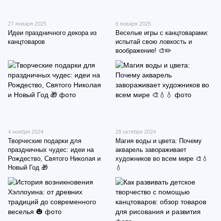
27 января 2025
6 января 2025
Идеи праздничного декора из
Веселые игры с канцтоварами:
канцтоваров
испытай свою ловкость и
воображение! 🎨✏️
4 ноября 2024
28 октября 2024
Творческие подарки для
Магия воды и цвета: Почему
праздничных чудес: идеи на
акварель завораживает
Рождество, Святого Николая и
художников во всем мире 🎨💧
Новый Год 🎁
💧