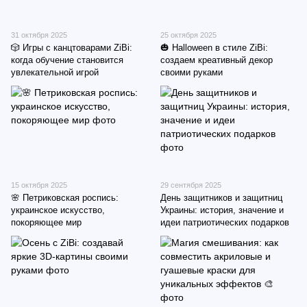
31 октября 2025
25 октября 2025
🎲 Игры с канцтоварами ZiBi:
🎃 Halloween в стиле ZiBi:
когда обучение становится
создаем креативный декор
увлекательной игрой
своими руками
15 октября 2025
29 сентября 2025
🌸 Петриковская роспись:
День защитников и защитниц
украинское искусство,
Украины: история, значение и
покоряющее мир
идеи патриотических подарков