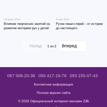
18 июня 2024
8 мая 2024
Влияние творческих занятий на
Ручки пиши-стирай – от истории
развитие моторики рук у детей
до настоящего
Назад
Вперед
1
из 2
067 506-20-36
050 417-19-79
093 155-07-43
Контактная информация
Полная версия сайта
© 2026 Официальный интернет-магазин ZiBi