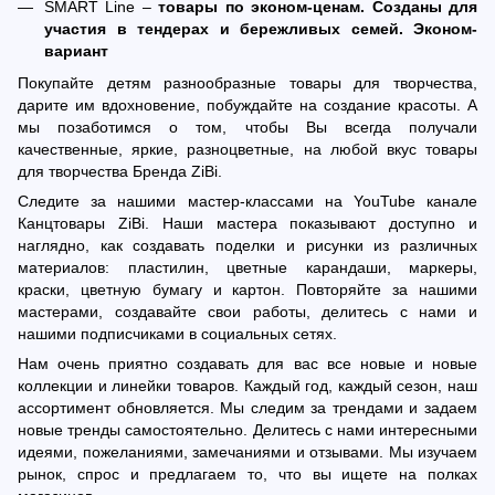
SMART Line –
товары по эконом-ценам. Созданы для
участия в тендерах и бережливых семей. Эконом-
вариант
Покупайте детям разнообразные товары для творчества,
дарите им вдохновение, побуждайте на создание красоты. А
мы позаботимся о том, чтобы Вы всегда получали
качественные, яркие, разноцветные, на любой вкус товары
для творчества Бренда ZiBi.
Следите за нашими мастер-классами на YouTube канале
Канцтовары ZiBi. Наши мастера показывают доступно и
наглядно, как создавать поделки и рисунки из различных
материалов: пластилин, цветные карандаши, маркеры,
краски, цветную бумагу и картон. Повторяйте за нашими
мастерами, создавайте свои работы, делитесь с нами и
нашими подписчиками в социальных сетях.
Нам очень приятно создавать для вас все новые и новые
коллекции и линейки товаров. Каждый год, каждый сезон, наш
ассортимент обновляется. Мы следим за трендами и задаем
новые тренды самостоятельно. Делитесь с нами интересными
идеями, пожеланиями, замечаниями и отзывами. Мы изучаем
рынок, спрос и предлагаем то, что вы ищете на полках