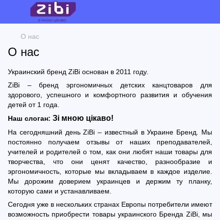
О нас
О нас
Украинский бренд ZiBi основан в 2011 году.
ZiBi – бренд эргономичных детских канцтоваров для
здорового, успешного и комфортного развития и обучения
детей от 1 года.
Зi
 мною цікаво!
Наш слоган:
На сегодняшний день ZiBi – известный в Украине Бренд. Мы
постоянно получаем отзывы от наших преподавателей,
учителей и родителей о том, как они любят наши товары для
творчества, что они ценят качество, разнообразие и
эргономичность, которые мы вкладываем в каждое изделие.
Мы дорожим доверием украинцев и держим ту планку,
которую сами и устанавливаем.
Сегодня уже в нескольких странах Европы потребители имеют
возможность приобрести товары украинского Бренда ZiBi, мы