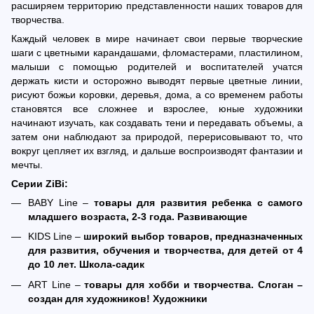
расширяем территорию представленности наших товаров для
творчества.
Каждый человек в мире начинает свои первые творческие
шаги с цветными карандашами, фломастерами, пластилином,
малыши с помощью родителей и воспитателей учатся
держать кисти и осторожно выводят первые цветные линии,
рисуют божьи коровки, деревья, дома, а со временем работы
становятся все сложнее и взрослее, юные художники
начинают изучать, как создавать тени и передавать объемы, а
затем они наблюдают за природой, перерисовывают то, что
вокруг цепляет их взгляд, и дальше воспроизводят фантазии и
мечты.
Серии ZiBi:
BABY Line –
товары для развития ребенка с самого
младшего возраста, 2-3 года. Развивающие
KIDS Line –
широкий выбор товаров, предназначенных
для развития, обучения и творчества, для детей от 4
до 10 лет. Школа-садик
ART Line –
товары для хобби и творчества. Слоган –
создан для художников! Художники