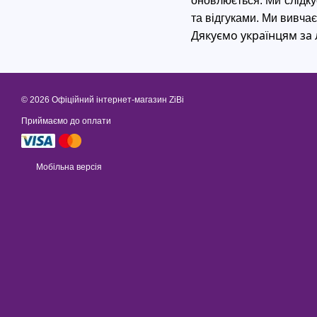
оновлюється. Ми слідку
та відгуками. Ми вивчає
Дякуємо українцям за 
© 2026 Офіційний інтернет-магазин ZiBi
Приймаємо до оплати
Мобільна версія