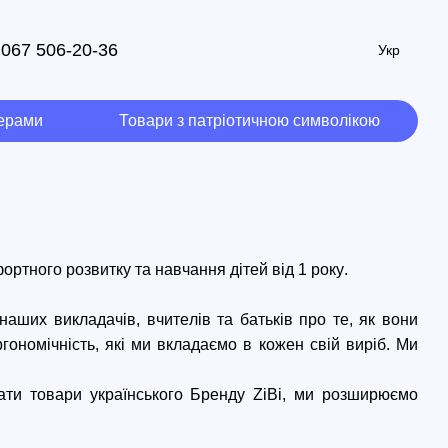
067 506-20-36
Укр
мерами
Товари з патріотичною символікою
ортного розвитку та навчання дітей від 1 року.
наших викладачів, вчителів та батьків про те, як вони 
ргономічність, які ми вкладаємо в кожен свій виріб. Ми 
ати товари українського Бренду 
ZiBi
, ми розширюємо 