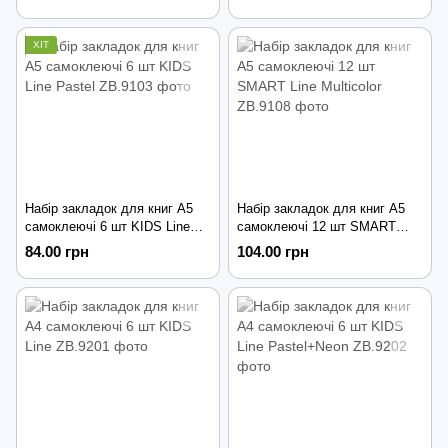
ХІТ
Набір закладок для книг А5
Набір закладок для книг А5
самоклеючі 6 шт KIDS Line
самоклеючі 12 шт SMART
Pastel
Line Multicolor
84.00 грн
104.00 грн