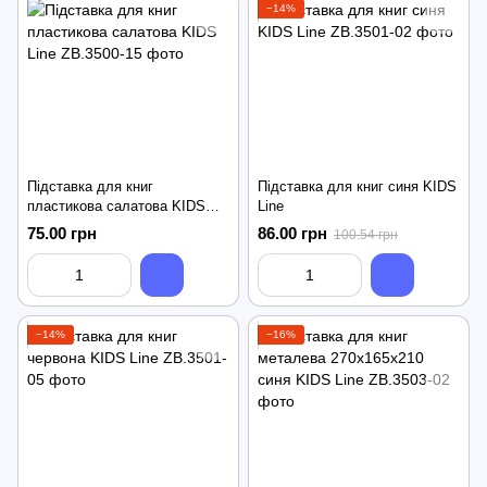
−14%
Підставка для книг
Підставка для книг синя KIDS
пластикова салатова KIDS
Line
Line
75.00 грн
86.00 грн
100.54 грн
−14%
−16%