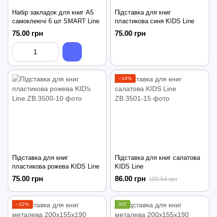
Набір закладок для книг А5
Підставка для книг
самоклеючі 6 шт SMART Line
пластикова синя KIDS Line
75.00 грн
75.00 грн
−14%
Підставка для книг
Підставка для книг салатова
пластикова рожева KIDS Line
KIDS Line
75.00 грн
86.00 грн
100.54 грн
−22%
ХІТ