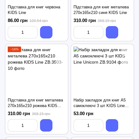
Підставка для книг червона
Підставка для книг металева
KIDS Line
270х165х210 синя KIDS Line
86.00 грн
310.00 грн
100.54 грн
368.15 грн
−16%
Підставка для книг металева
Набір закладок для книг А5
270х165х210 рожева KIDS
самоклеючі 3 шт KIDS Line
Line
Unicorn
310.00 грн
53.00 грн
368.15 грн