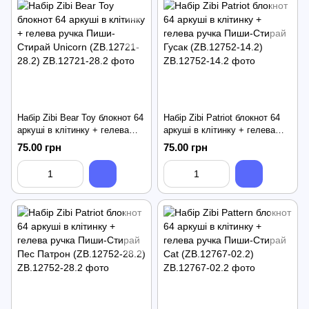
Набір Zibi Bear Toy блокнот 64
Набір Zibi Patriot блокнот 64
аркуші в клітинку + гелева
аркуші в клітинку + гелева
ручка Пиши-Стирай Unicorn
ручка Пиши-Стирай Гусак
75.00 грн
75.00 грн
(ZB.12721-28.2)
(ZB.12752-14.2)