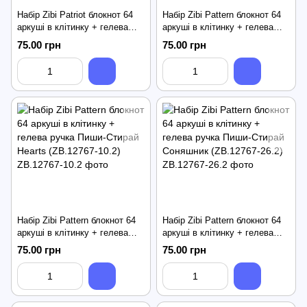
Набір Zibi Patriot блокнот 64
Набір Zibi Pattern блокнот 64
аркуші в клітинку + гелева
аркуші в клітинку + гелева
ручка Пиши-Стирай Пес
ручка Пиши-Стирай Cat
75.00 грн
75.00 грн
Патрон (ZB.12752-28.2)
(ZB.12767-02.2)
Набір Zibi Pattern блокнот 64
Набір Zibi Pattern блокнот 64
аркуші в клітинку + гелева
аркуші в клітинку + гелева
ручка Пиши-Стирай Hearts
ручка Пиши-Стирай Соняшник
75.00 грн
75.00 грн
(ZB.12767-10.2)
(ZB.12767-26.2)