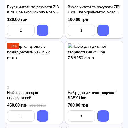
Вчуся читати та рахувати ZiBi
Вчуся читати та рахувати ZiBi
Kids Line англійською мовою
Kids Line українською мовою
навчальний набір для дітей
навчальний набір для дітей
120.00 грн
100.00 грн
(ZB.9992)
(ZB.9993)
−16%
3
Набір канцтоварів
Набір для дитячої творчості
подарунковий
BABY Line
450.00 грн
700.00 грн
536.00 грн