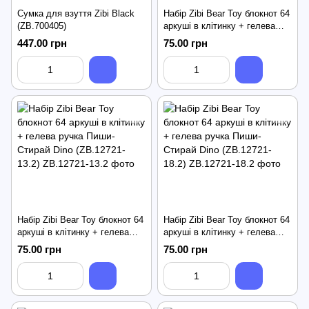
Сумка для взуття Zibi Black
Набір Zibi Bear Toy блокнот 64
(ZB.700405)
аркуші в клітинку + гелева
ручка Пиши-Стирай Unicorn
447.00 грн
75.00 грн
(ZB.12721-10.2)
Набір Zibi Bear Toy блокнот 64
Набір Zibi Bear Toy блокнот 64
аркуші в клітинку + гелева
аркуші в клітинку + гелева
ручка Пиши-Стирай Dino
ручка Пиши-Стирай Dino
75.00 грн
75.00 грн
(ZB.12721-13.2)
(ZB.12721-18.2)