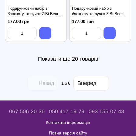
Подарунковий набір з
Подарунковий набір з
блокноту та ручок ZiBi Bear
блокноту та ручок ZiBi Bear
Toy №2
Toy №3
177.00 грн
177.00 грн
Показати ще 20 товарів
Назад
Вперед
1
з 6
067 506-20-36
050 417-19-79
093 155-07-43
Контактна інформація
Повна версія сайту