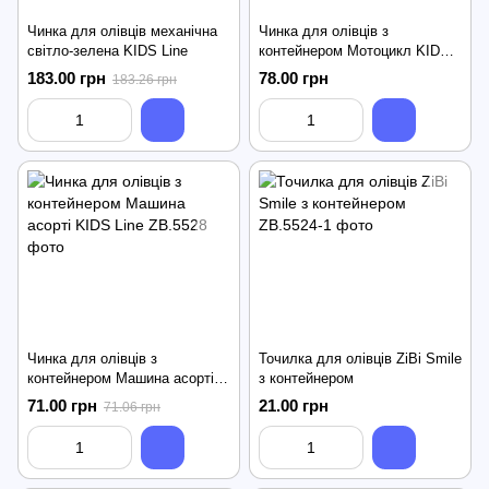
Чинка для олівців механічна
Чинка для олівців з
світло-зелена KIDS Line
контейнером Мотоцикл KIDS
Line
183.00 грн
78.00 грн
183.26 грн
Чинка для олівців з
Точилка для олівців ZiBi Smile
контейнером Машина асорті
з контейнером
KIDS Line
71.00 грн
21.00 грн
71.06 грн