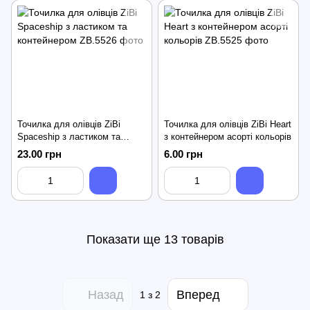
Точилка для олівців ZiBi
Точилка для олівців ZiBi Heart
Spaceship з ластиком та
з контейнером асорті кольорів
контейнером
23.00 грн
6.00 грн
Показати ще 13 товарів
Назад
Вперед
1
з 2