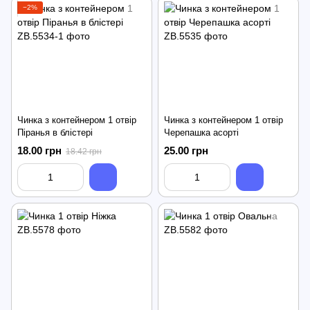
−2%
Чинка з контейнером 1 отвір
Чинка з контейнером 1 отвір
Піранья в блістері
Черепашка асорті
18.00 грн
25.00 грн
18.42 грн