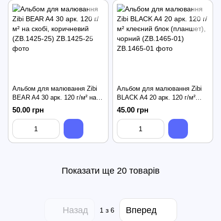
Альбом для малювання Zibi
Альбом для малювання Zibi
BEAR A4 30 арк. 120 г/м² на
BLACK A4 20 арк. 120 г/м²
скобі, коричневий (ZB.1425-25)
клеєний блок (планшет),
50.00 грн
45.00 грн
чорний (ZB.1465-01)
Показати ще 20 товарів
Назад
Вперед
1
з 6