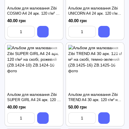
Альбом для малювання Zibi
Альбом для малювання Zibi
COSMO A4 24 арк. 120 г/м² на
UNICORN A4 24 арк. 120 г/м²
скобі, темно-синій (ZB.1424-
на скобі, фіолетовий
40.00 грн
40.00 грн
03)
(ZB.1424-07)
Альбом для малювання Zibi
Альбом для малювання Zibi
SUPER GIRL A4 24 арк. 120 г/
TREND A4 30 арк. 120 г/м² на
м² на скобі, рожевий (ZB.1424-
скобі, темно-зелений
40.00 грн
50.00 грн
10)
(ZB.1425-16)