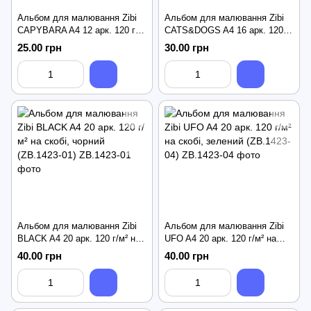
Альбом для малювання Zibi
Альбом для малювання Zibi
CAPYBARA A4 12 арк. 120 г/
CATS&DOGS A4 16 арк. 120 г/
м² на скобі, світло-коричневий
м² на скобі, пісочний (ZB.1422-
25.00 грн
30.00 грн
(ZB.1421-18)
22)
Альбом для малювання Zibi
Альбом для малювання Zibi
BLACK A4 20 арк. 120 г/м² на
UFO A4 20 арк. 120 г/м² на
скобі, чорний (ZB.1423-01)
скобі, зелений (ZB.1423-04)
40.00 грн
40.00 грн