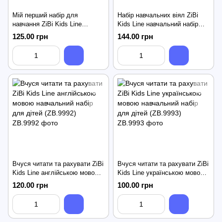
Мій перший набір для
Набір навчальних віял ZiBi
навчання ZiBi Kids Line
Kids Line навчальний набір
навчальний набір для дітей
для дітей (ZB.9991)
125.00 грн
144.00 грн
(ZB.9990)
Вчуся читати та рахувати ZiBi
Вчуся читати та рахувати ZiBi
Kids Line англійською мовою
Kids Line українською мовою
навчальний набір для дітей
навчальний набір для дітей
120.00 грн
100.00 грн
(ZB.9992)
(ZB.9993)