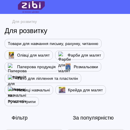
Для розвитку
Для розвитку
Товари для навчання письму, рахунку, читанню
Олівці для малят
Фарби для малят
Паперова продукція
Розмальовки
Тісто для ліплення та пластилін
Ножиці навчальні
Крейда для малят
Ручки та грипи
Фільтр
За популярністю