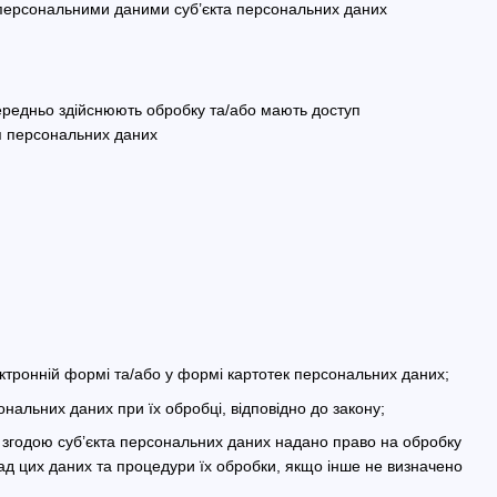
 персональними даними суб’єкта персональних даних
середньо здійснюють обробку та/або мають доступ
ня персональних даних
тронній формі та/або у формі картотек персональних даних;
ональних даних при їх обробці, відповідно до закону;
 згодою суб’єкта персональних даних надано право на обробку
ад цих даних та процедури їх обробки, якщо інше не визначено