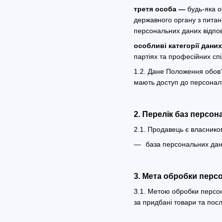
третя особа —
будь-яка о
державного органу з питан
персональних даних відпов
особливі категорії дани
партіях та професійних спі
1.2. Дане Положення обов’
мають доступ до персональ
2. Перелік баз персо
2.1. Продавець є власнико
база персональних дани
3. Мета обробки перс
3.1. Метою обробки персон
за придбані товари та посл