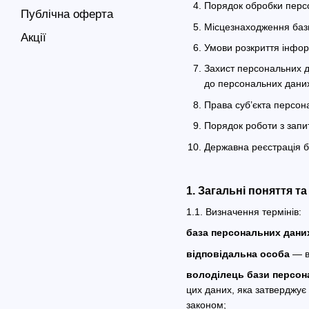
Порядок обробки персо
Публічна оферта
Місцезнаходження баз
Акції
Умови розкриття інфор
Захист персональних д
до персональних даних 
Права суб’єкта персон
Порядок роботи з запи
Державна реєстрація 
1. Загальні поняття т
1.1. Визначення термінів:
база персональних дани
відповідальна особа
— ви
володілець бази персон
цих даних, яка затверджує
законом;