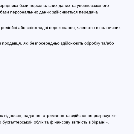
зпорядника бази персональних даних та уповноваженого
 бази персональних даних здійснюється передача
релігійні або світоглядні переконання, членство в політичних
и продавця, які безпосередньо здійснюють обробку та/або
х відносин, надання, отримання та здійснення розрахунків
бухгалтерський облік та фінансову звітність в Україні».