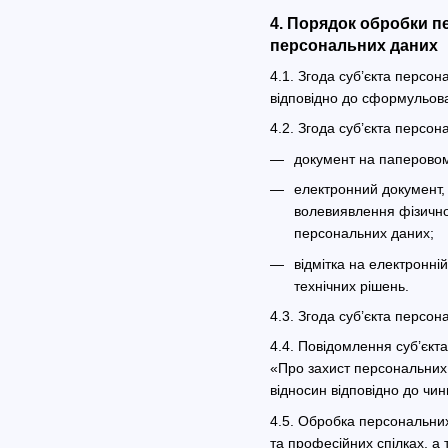
4. Порядок обробки п
персональних даних
4.1. Згода суб’єкта персо
відповідно до сформульова
4.2. Згода суб’єкта персо
документ на паперовому
електронний документ, 
волевиявлення фізично
персональних даних;
відмітка на електронні
технічних рішень.
4.3. Згода суб’єкта персо
4.4. Повідомлення суб’єкт
«Про захист персональних 
відносин відповідно до чин
4.5. Обробка персональних 
та професійних спілках, а 