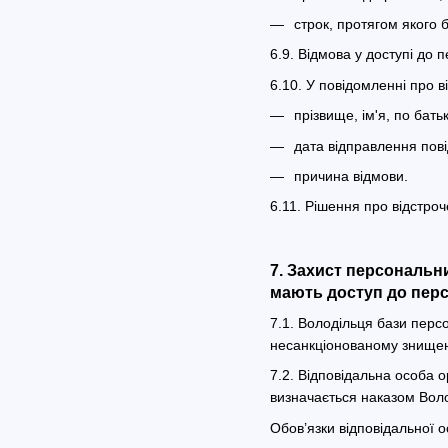
строк, протягом якого 
6.9. Відмова у доступі до 
6.10. У повідомленні про 
прізвище, ім'я, по бать
дата відправлення пов
причина відмови.
6.11. Рішення про відстро
7. Захист персональн
мають доступ до перс
7.1. Володільця бази перс
несанкціонованому знищен
7.2. Відповідальна особа о
визначається наказом Вол
Обов’язки відповідальної о