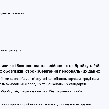
ідно із законом.
ржено до суду.
вники, які безпосередньо здійснюють обробку та/або
 обов’язків, строк зберігання персональних даних
ми та засобами зв’язку, які запобігають втратам, крадіжкам,
ють вимогам міжнародних та національних стандартів.
 обробці, відповідно до закону. Відповідальна особа
даних при їх обробці зазначаються у посадовій інструкції.