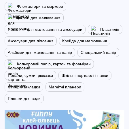
Фломастери та маркери
Фарби для малювання
Пензлики для малювання та аксесуари
Пластилін
Аксесуари для ліплення
Крейда для малювання
Альбоми для малювання та папір
Спеціальний папір
Кольоровий папір, картон та фоаміран
Пенали, сумки, рюкзаки
Шкільні портфелі і папки
Стікери-закладки
Магнітні планери
Пляшки для води