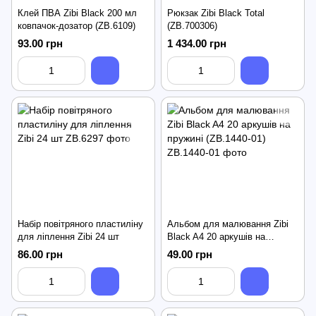
Клей ПВА Zibi Black 200 мл
Рюкзак Zibi Black Total
ковпачок-дозатор (ZB.6109)
(ZB.700306)
93.00 грн
1 434.00 грн
Набір повітряного пластиліну
Альбом для малювання Zibi
для ліплення Zibi 24 шт
Black A4 20 аркушів на
пружині (ZB.1440-01)
86.00 грн
49.00 грн