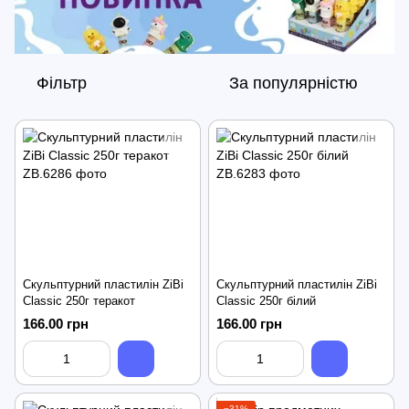
Фільтр
За популярністю
Скульптурний пластилін ZiBi
Скульптурний пластилін ZiBi
Classic 250г теракот
Classic 250г білий
166.00 грн
166.00 грн
−31%