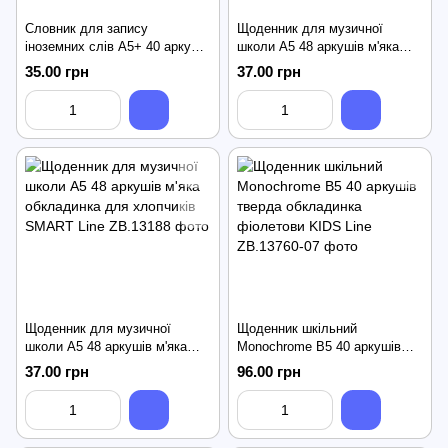
Словник для запису
Щоденник для музичної
іноземних слів А5+ 40 аркушів
школи А5 48 аркушів м'яка
м'яка обклалинка KIDS Line
обкладинка для дівчат
35.00 грн
37.00 грн
SMART Line
Щоденник для музичної
Щоденник шкільний
школи А5 48 аркушів м'яка
Monochrome B5 40 аркушів
обкладинка для хлопчиків
тверда обкладинка фіолетови
37.00 грн
96.00 грн
SMART Line
KIDS Line