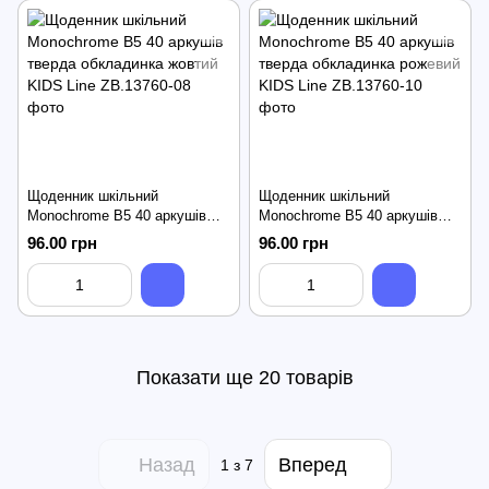
Щоденник шкільний
Щоденник шкільний
Monochrome B5 40 аркушів
Monochrome B5 40 аркушів
тверда обкладинка жовтий
тверда обкладинка рожевий
96.00 грн
96.00 грн
KIDS Line
KIDS Line
Показати ще 20 товарів
Назад
Вперед
1
з 7