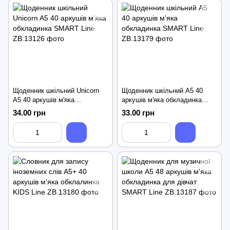
Щоденник шкільний Unicorn
Щоденник шкільний A5 40
A5 40 аркушів м'яка
аркушів м'яка обкладинка
обкладинка SMART Line
SMART Line
34.00 грн
33.00 грн