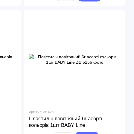
Артикул: ZB.6256
Пластилін повітряний 6г асорті
кольорів 1шт BABY Line