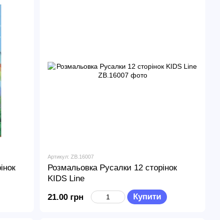
Артикул: ZB.16007
інок
Розмальовка Русалки 12 сторінок
KIDS Line
Купити
21.00 грн