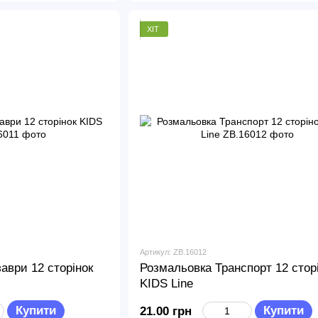
ХІТ
Артикул: ZB.16012
аври 12 сторінок
Розмальовка Транспорт 12 стор
KIDS Line
Купити
Купити
21.00 грн