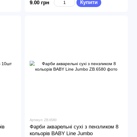
Купити
9.00 грн
Артикул: ZB.6580
ів
Фарби акварельні сухі з пензликом 8
кольорів BABY Line Jumbo