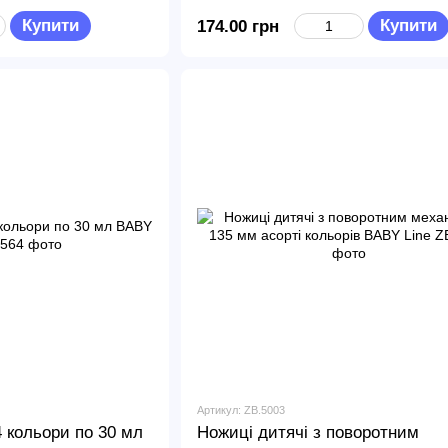
Купити
Купити
174.00 грн
Артикул: ZB.5003
 кольори по 30 мл
Ножиці дитячі з поворотним