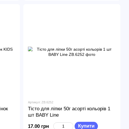
Артикул: ZB.6252
інок
Тісто для ліпки 50г асорті кольорів 1
шт BABY Line
Купити
17.00 грн