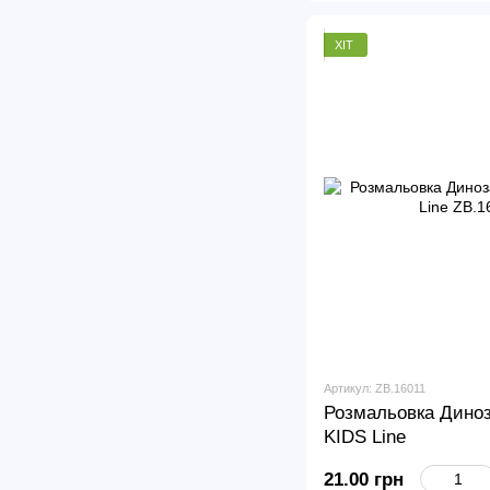
ХІТ
Артикул: ZB.16011
Розмальовка Диноз
KIDS Line
21.00 грн