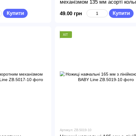
механізмом 135 мм асорті коль
BABY Line
Купити
Купити
49.00 грн
ХІТ
Артикул: ZB.5019-10