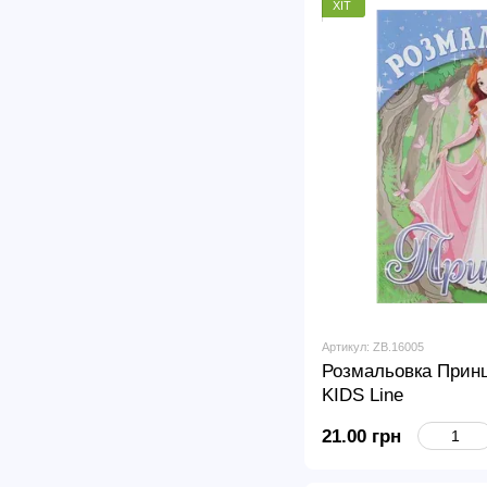
ХІТ
Артикул: ZB.16005
Розмальовка Принц
KIDS Line
21.00 грн