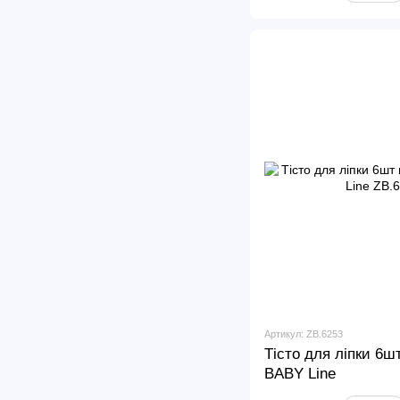
Артикул: ZB.6253
Тісто для ліпки 6шт
BABY Line