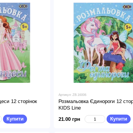
Артикул: ZB.16006
еси 12 сторінок
Розмальовка Єдинороги 12 стор
KIDS Line
Купити
Купити
21.00 грн