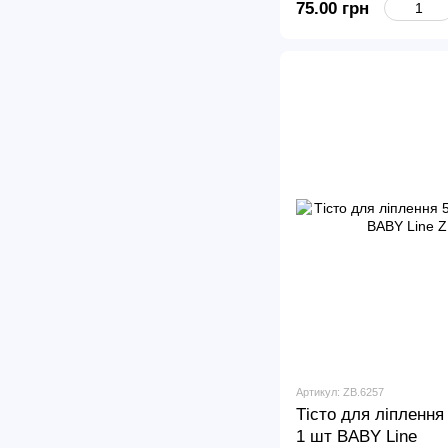
75.00 грн
Артикул: ZB.6257
Тісто для ліплення 
1 шт BABY Line