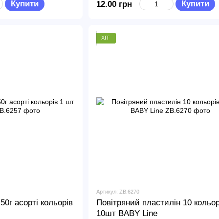
Купити
Купити
12.00 грн
ХІТ
Артикул: ZB.6270
50г асорті кольорів
Повітряний пластилін 10 кольор
10шт BABY Line