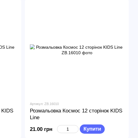
Артикул: ZB.16010
к KIDS
Розмальовка Космос 12 сторінок KIDS
Line
Купити
21.00 грн