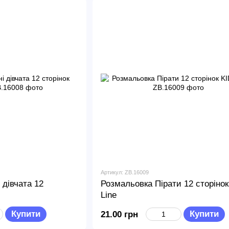
Артикул: ZB.16009
 дівчата 12
Розмальовка Пірати 12 сторіно
Line
Купити
Купити
21.00 грн