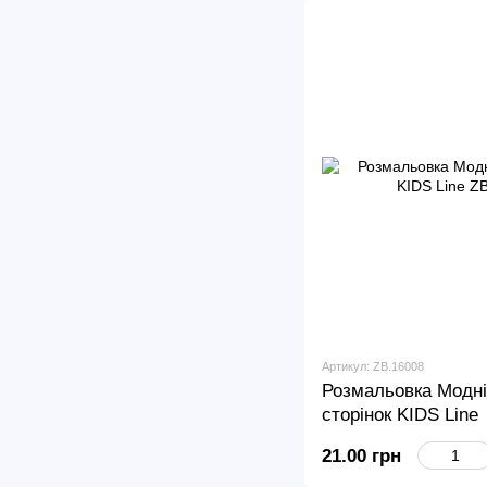
Артикул: ZB.16008
Розмальовка Модні
сторінок KIDS Line
21.00 грн