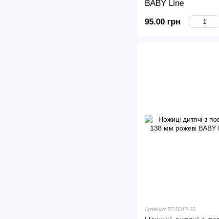
BABY Line
95.00 грн
Артикул: ZB.5017-10