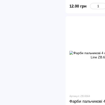
12.00 грн
Артикул: ZB.6564
Фарби пальчикові 4