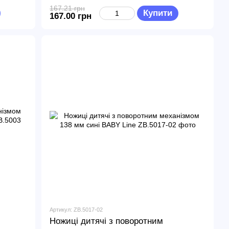
167.21 грн
Купити
167.00 грн
Артикул: ZB.5017-02
Ножиці дитячі з поворотним