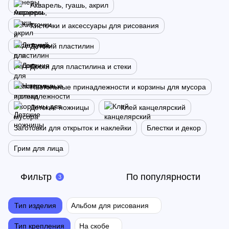
Акварель, гуашь, акрил
Кисточки и аксессуары для рисования
Детский пластилин
Доски для пластилина и стеки
Настольные принадлежности и корзины для мусора
Детские ножницы
Клей канцелярский
Заготовки для открыток и наклейки
Блестки и декор
Грим для лица
Фильтр
По популярности
3
Тип изделия
Альбом для рисования
Тип крепления
На скобе