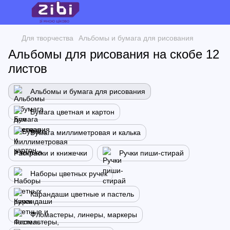
Для творчества
Альбомы и бумага для рисования
Альбомы для рисования на скобе 12
листов
Альбомы и бумага для рисования
Бумага цветная и картон
Бумага миллиметровая и калька
Раскраски и книжечки
Ручки пиши-стирай
Наборы цветных ручек
Карандаши цветные и пастель
Фломастеры, линеры, маркеры