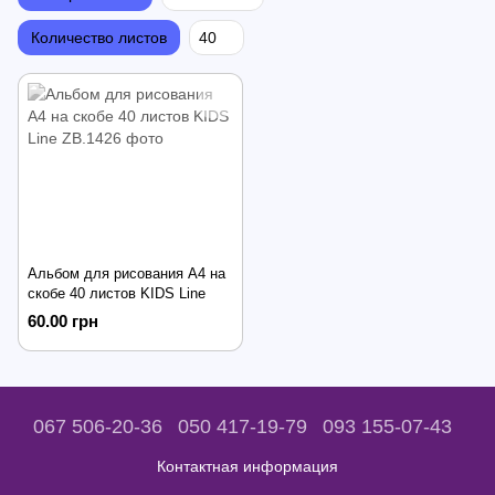
Количество листов
40
Альбом для рисования А4 на
скобе 40 листов KIDS Line
60.00 грн
067 506-20-36
050 417-19-79
093 155-07-43
Контактная информация