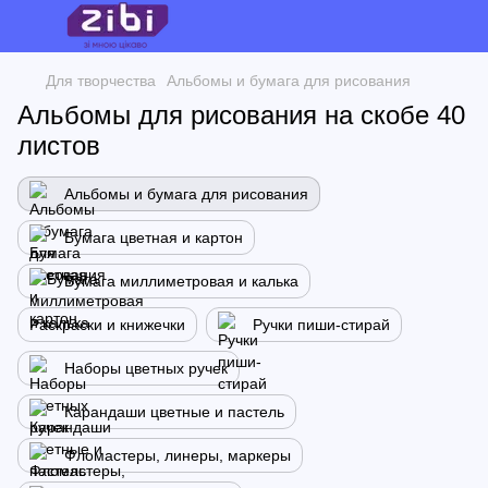
Для творчества
Альбомы и бумага для рисования
Альбомы для рисования на скобе 40
листов
Альбомы и бумага для рисования
Бумага цветная и картон
Бумага миллиметровая и калька
Раскраски и книжечки
Ручки пиши-стирай
Наборы цветных ручек
Карандаши цветные и пастель
Фломастеры, линеры, маркеры