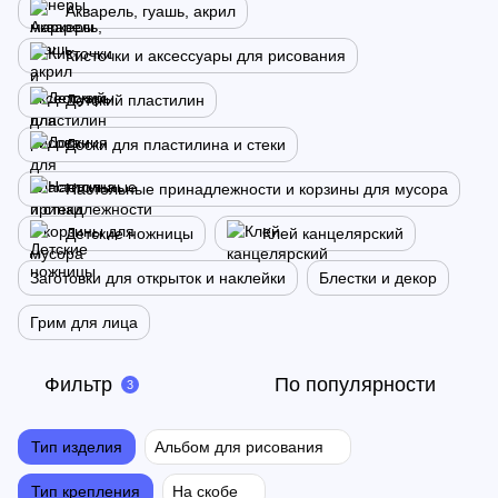
Акварель, гуашь, акрил
Кисточки и аксессуары для рисования
Детский пластилин
Доски для пластилина и стеки
Настольные принадлежности и корзины для мусора
Детские ножницы
Клей канцелярский
Заготовки для открыток и наклейки
Блестки и декор
Грим для лица
Фильтр
По популярности
3
Тип изделия
Альбом для рисования
Тип крепления
На скобе