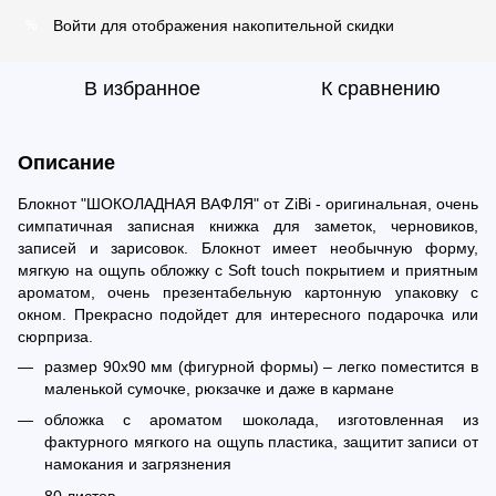
Войти
для отображения накопительной скидки
%
В избранное
К сравнению
Описание
Блокнот "ШОКОЛАДНАЯ ВАФЛЯ" от ZiBi - оригинальная, очень
симпатичная записная книжка для заметок, черновиков,
записей и зарисовок. Блокнот имеет необычную форму,
мягкую на ощупь обложку с Soft touch покрытием и приятным
ароматом, очень презентабельную картонную упаковку с
окном. Прекрасно подойдет для интересного подарочка или
сюрприза.
размер 90х90 мм (фигурной формы) – легко поместится в
маленькой сумочке, рюкзачке и даже в кармане
обложка с ароматом шоколада, изготовленная из
фактурного мягкого на ощупь пластика, защитит записи от
намокания и загрязнения
80 листов