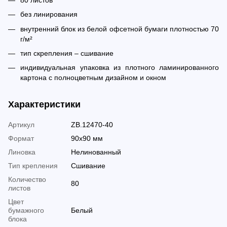
без линирования
внутренний блок из белой офсетной бумаги плотностью 70
г/м²
тип скрепления – сшивание
индивидуальная упаковка из плотного ламинированного
картона с полноцветным дизайном и окном
Характеристики
Артикул
ZB.12470-40
Формат
90x90 мм
Линовка
Нелинованный
Тип крепления
Сшивание
Количество
80
листов
Цвет
бумажного
Белый
блока