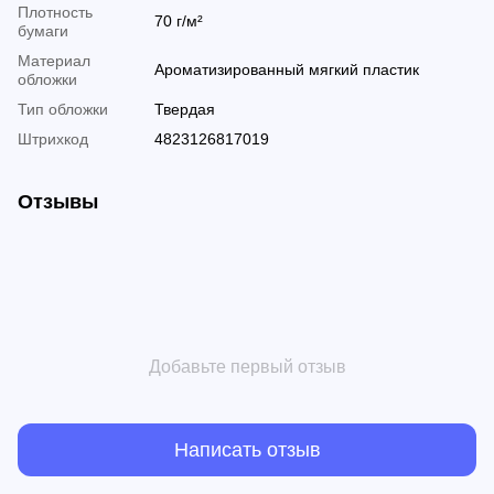
Плотность
70 г/м²
бумаги
Материал
Ароматизированный мягкий пластик
обложки
Тип обложки
Твердая
Штрихкод
4823126817019
Отзывы
Добавьте первый отзыв
Написать отзыв