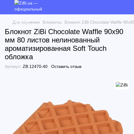
Для обучения
Блокноты
Блокнот ZiBi Chocolate Waffle 90
Блокнот ZiBi Chocolate Waffle 90x90
мм 80 листов нелинованный
ароматизированная Soft Touch
обложка
Артикул:
ZB.12470-40
Оставить отзыв