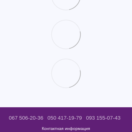
067 506-20-36
050 417-19-79
093 155-07-43
Контактная информация