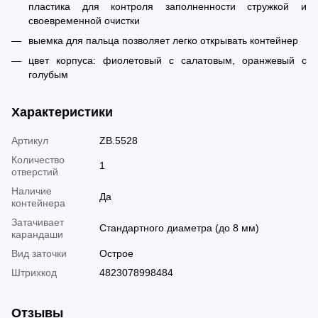
пластика для контроля заполненности стружкой и
своевременной очистки
выемка для пальца позволяет легко открывать контейнер
цвет корпуса: фиолетовый с салатовым, оранжевый с
голубым
Характеристики
Артикул
ZB.5528
Количество
1
отверстий
Наличие
Да
контейнера
Затачивает
Стандартного диаметра (до 8 мм)
карандаши
Вид заточки
Острое
Штрихкод
4823078998484
Отзывы