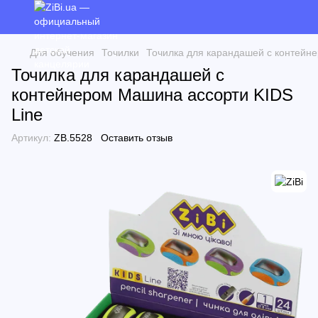
Для обучения
Точилки
Точилка для карандашей с контейн
Точилка для карандашей с
контейнером Машина ассорти KIDS
Line
Артикул:
ZB.5528
Оставить отзыв