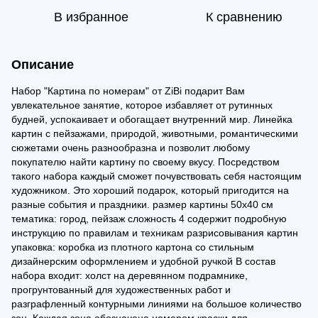
В избранное
К сравнению
Описание
Набор "Картина по номерам" от ZiBi подарит Вам
увлекательное занятие, которое избавляет от рутинных
будней, успокаивает и обогащает внутренний мир. Линейка
картин с пейзажами, природой, животными, романтическими
сюжетами очень разнообразна и позволит любому
покупателю найти картину по своему вкусу. Посредством
такого набора каждый сможет почувствовать себя настоящим
художником. Это хороший подарок, который пригодится на
разные события и праздники. размер картины 50х40 см
тематика: город, пейзаж сложность 4 содержит подробную
инструкцию по правилам и техникам разрисовывания картин
упаковка: коробка из плотного картона со стильным
дизайнерским оформлением и удобной ручкой В состав
набора входит: холст на деревянном подрамнике,
прогрунтованный для художественных работ и
разграфленный контурными линиями на большое количество