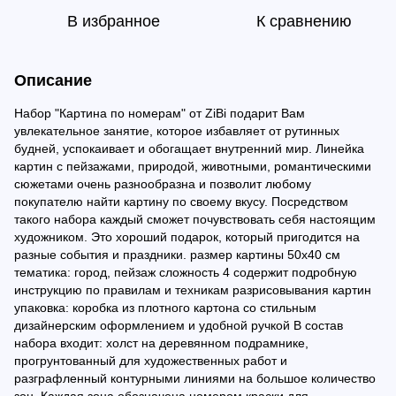
В избранное
К сравнению
Описание
Набор "Картина по номерам" от ZiBi подарит Вам
увлекательное занятие, которое избавляет от рутинных
будней, успокаивает и обогащает внутренний мир. Линейка
картин с пейзажами, природой, животными, романтическими
сюжетами очень разнообразна и позволит любому
покупателю найти картину по своему вкусу. Посредством
такого набора каждый сможет почувствовать себя настоящим
художником. Это хороший подарок, который пригодится на
разные события и праздники. размер картины 50х40 см
тематика: город, пейзаж сложность 4 содержит подробную
инструкцию по правилам и техникам разрисовывания картин
упаковка: коробка из плотного картона со стильным
дизайнерским оформлением и удобной ручкой В состав
набора входит: холст на деревянном подрамнике,
прогрунтованный для художественных работ и
разграфленный контурными линиями на большое количество