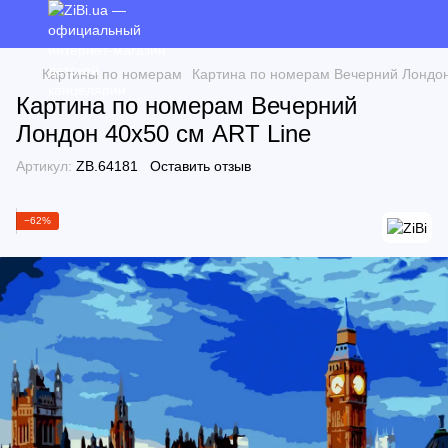
Картины по номерам
Картина по номерам Вечерний Лондон
Картина по номерам Вечерний
Лондон 40х50 см ART Line
Артикул:
ZB.64181
Оставить отзыв
−62%