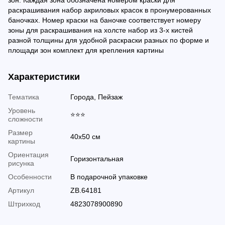
зон. Каждая зона обозначена номером краски для
раскрашивания набор акриловых красок в пронумерованных
баночках. Номер краски на баночке соответствует номеру
зоны для раскрашивания на холсте набор из 3-х кистей
разной толщины для удобной раскраски разных по форме и
площади зон комплект для крепления картины
Характеристики
Тематика
Города, Пейзаж
Уровень
⭐⭐⭐
сложности
Размер
40х50 см
картины
Ориентация
Горизонтальная
рисунка
Особенности
В подарочной упаковке
Артикул
ZB.64181
Штрихкод
4823078900890