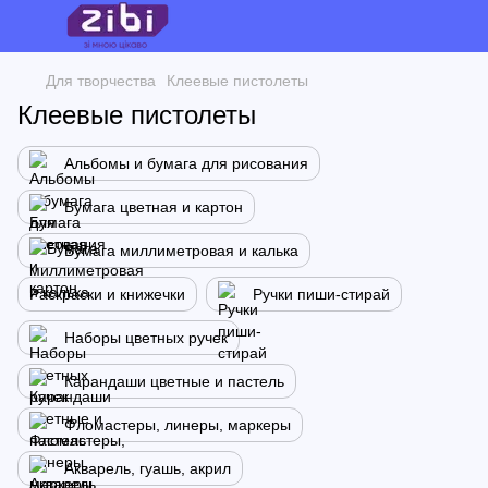
Для творчества
Клеевые пистолеты
Клеевые пистолеты
Альбомы и бумага для рисования
Бумага цветная и картон
Бумага миллиметровая и калька
Раскраски и книжечки
Ручки пиши-стирай
Наборы цветных ручек
Карандаши цветные и пастель
Фломастеры, линеры, маркеры
Акварель, гуашь, акрил