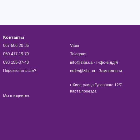
Контакты
067 506-20-36
Viber
050 417-19-79
Telegram
093 155-07-43
info@zibi.ua - Інфо-відділ
order@zibi.ua - Замовлення
Перезвонить вам?
г. Киев, улица Гусовского 12/7
Карта проезда
Мы в соцсетях