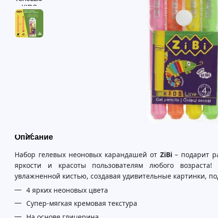
Описание
Набор гелевых неоновых карандашей от
ZiBi
– подарит р
яркости и красоты пользователям любого возраста!
увлажненной кистью, создавая удивительные картинки, п
4 ярких неоновых цвета
Супер-мягкая кремовая текстура
На основе глицерина