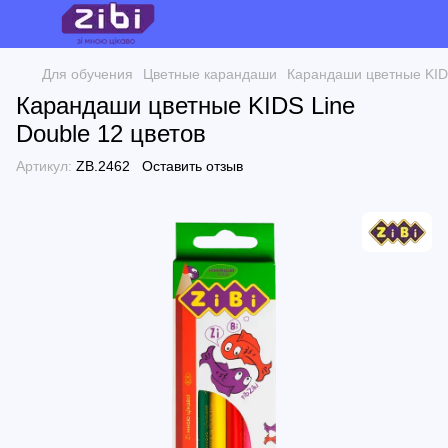
Для обучения
Цветные карандаши
Карандаши цветные KIDS
Карандаши цветные KIDS Line
Double 12 цветов
Артикул:
ZB.2462
Оставить отзыв