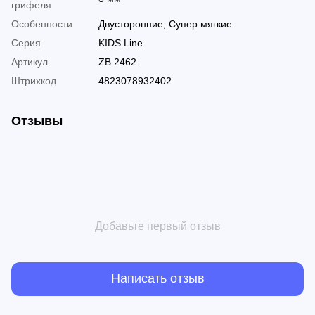
грифеля
Особенности
Двусторонние, Супер мягкие
Серия
KIDS Line
Артикул
ZB.2462
Штрихкод
4823078932402
Отзывы
Добавьте первый отзыв
Написать отзыв