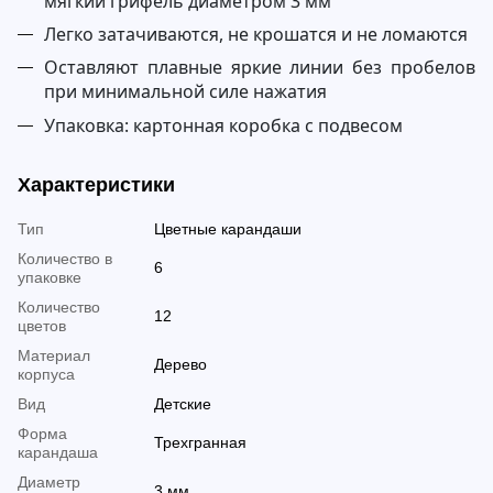
мягкий грифель диаметром 3 мм
Легко затачиваются, не крошатся и не ломаются
Оставляют плавные яркие линии без пробелов
при минимальной силе нажатия
Упаковка: картонная коробка с подвесом
Характеристики
Тип
Цветные карандаши
Количество в
6
упаковке
Количество
12
цветов
Материал
Дерево
корпуса
Вид
Детские
Форма
Трехгранная
карандаша
Диаметр
3 мм