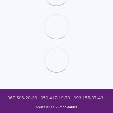
067 506-20-36
050 417-19-79
093 155-07-43
Контактная информация