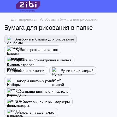
Для творчества
Альбомы и бумага для рисования
Бумага для рисования в папке
Альбомы и бумага для рисования
Бумага цветная и картон
Бумага миллиметровая и калька
Раскраски и книжечки
Ручки пиши-стирай
Наборы цветных ручек
Карандаши цветные и пастель
Фломастеры, линеры, маркеры
Акварель, гуашь, акрил