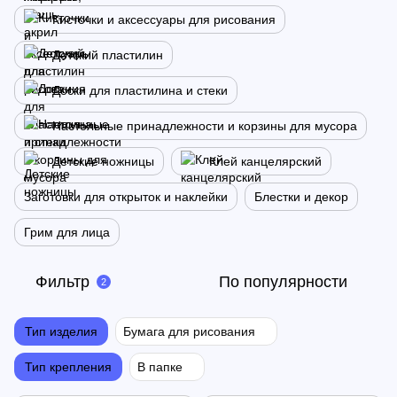
Кисточки и аксессуары для рисования
Детский пластилин
Доски для пластилина и стеки
Настольные принадлежности и корзины для мусора
Детские ножницы
Клей канцелярский
Заготовки для открыток и наклейки
Блестки и декор
Грим для лица
Фильтр
По популярности
2
Тип изделия
Бумага для рисования
Тип крепления
В папке