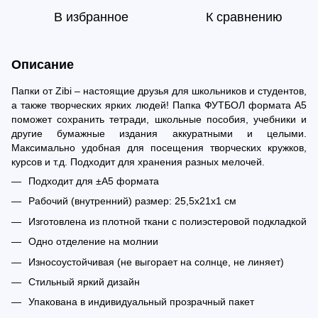
В избранное
К сравнению
Описание
Папки от Zibi – настоящие друзья для школьников и студентов,
а также творческих ярких людей! Папка ФУТБОЛ формата А5
поможет сохранить тетради, школьные пособия, учебники и
другие бумажные издания аккуратными и целыми.
Максимально удобная для посещения творческих кружков,
курсов и т.д. Подходит для хранения разных мелочей.
Подходит для ±А5 формата
Рабочий (внутренний) размер: 25,5х21х1 см
Изготовлена из плотной ткани с полиэстеровой подкладкой
Одно отделение на молнии
Износоустойчивая (не выгорает на солнце, не линяет)
Стильный яркий дизайн
Упакована в индивидуальный прозрачный пакет