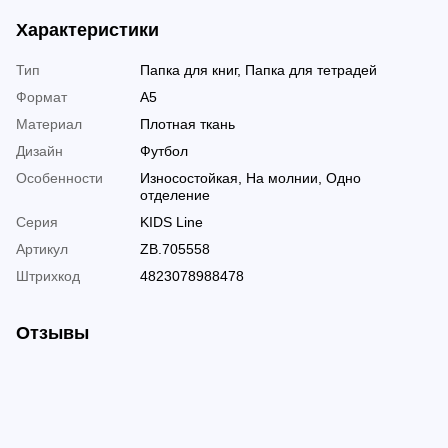
Характеристики
Тип
Папка для книг, Папка для тетрадей
Формат
А5
Материал
Плотная ткань
Дизайн
Футбол
Особенности
Износостойкая, На молнии, Одно
отделение
Серия
KIDS Line
Артикул
ZB.705558
Штрихкод
4823078988478
Отзывы