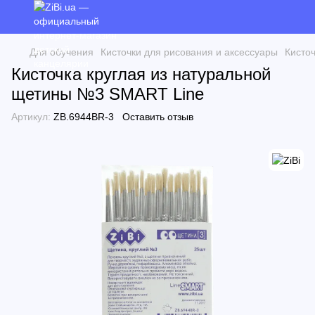
Для обучения
Кисточки для рисования и аксессуары
Кисто
Кисточка круглая из натуральной
щетины №3 SMART Line
Артикул:
ZB.6944BR-3
Оставить отзыв