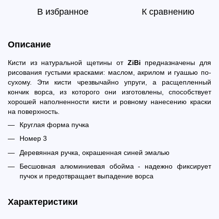
В избранное
К сравнению
Описание
Кисти из натуральной щетины от
ZiBi
предназначены для
рисования густыми красками: маслом, акрилом и гуашью по-
сухому. Эти кисти чрезвычайно упруги, а расщепленный
кончик ворса, из которого они изготовлены, способствует
хорошей наполненности кисти и ровному нанесению краски
на поверхность.
Круглая форма пучка
Номер 3
Деревянная ручка, окрашенная синей эмалью
Бесшовная алюминиевая обойма - надежно фиксирует
пучок и предотвращает выпадение ворса
Характеристики