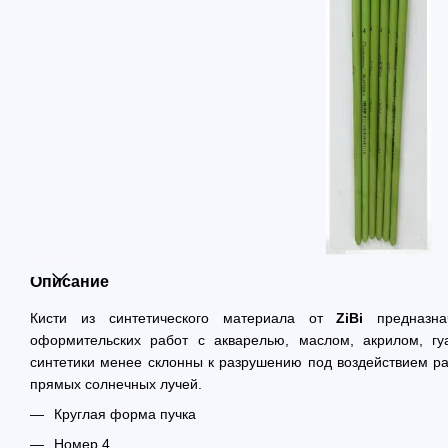
Описание
Кисти из синтетического материала от
ZiBi
предназн
оформительских работ с акварелью, маслом, акрилом, г
синтетики менее склонны к разрушению под воздействием ра
прямых солнечных лучей.
Круглая форма пучка
Номер 4