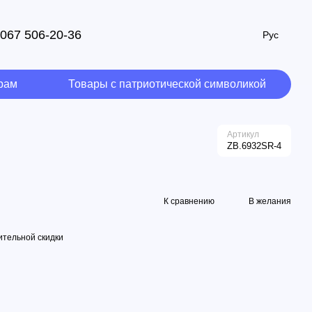
067 506-20-36
Рус
рам
Товары с патриотической символикой
Артикул
ZB.6932SR-4
К сравнению
В желания
тельной скидки