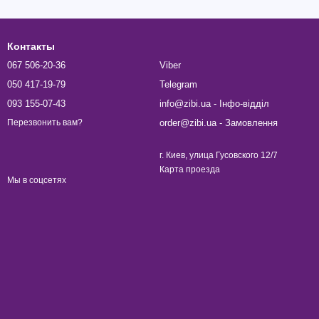
Контакты
067 506-20-36
Viber
050 417-19-79
Telegram
093 155-07-43
info@zibi.ua - Інфо-відділ
order@zibi.ua - Замовлення
Перезвонить вам?
г. Киев, улица Гусовского 12/7
Карта проезда
Мы в соцсетях