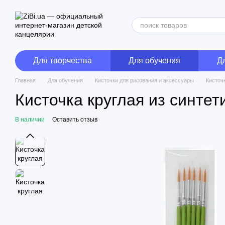
Перейти к основному контенту
Для творчества
Для обучения
Д
Главная
Для обучения
Кисточки для рисования и аксессуары
Кисточк
Кисточка круглая из синтет
В наличии
Оставить отзыв