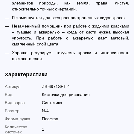
элементов природы, как земля, трава, листья,
относительно точных очертаний.
Рекомендуется для всех распространенных видов красок.
Незаменимый помощник при работе с жидкими красками
– гуашью и акварелью – когда от кисти нужна высокая
упругость. При работе с акварелью дает матовый,
смягченный слой цвета.
Хорошо регулирует текучесть краски и интенсивность
цветового слоя.
Характеристики
Артикул
ZB.6971SFT-4
Вид
Кисточки для рисования
Вид ворса
Синтетика
Размер
№4
Форма пучка
Плоская
Количество
1
кисточек