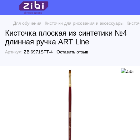
Для обучения
Кисточки для рисования и аксессуары
Кисточ
Кисточка плоская из синтетики №4
длинная ручка ART Line
Артикул:
ZB.6971SFT-4
Оставить отзыв