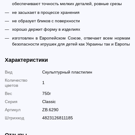
обеспечивают точность мелких деталей, ровные срезы
не засыхает в процессе хранения
не образует бликов с поверхности
хорошо держит форму в изделиях
изготовлен в Европейском Союзе, отвечает всем нормам
безопасности игрушек для детей как Украины так и Европы
Характеристики
Вид
Скульптурный пластилин
Количество
1
цветов
Вес
750г
Серия
Classic
Артикул
ZB.6290
Штрихкод
4823126811185
Отзывы