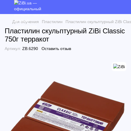
Для обучения
Пластилин
Пластилин скульптурный ZiBi Clas
Пластилин скульптурный ZiBi Classic
750г терракот
Артикул:
ZB.6290
Оставить отзыв