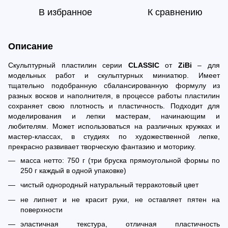
В избранное
К сравнению
Описание
Скульптурный пластилин серии
CLASSIC
от
ZiBi
– для
модельных работ и скульптурных миниатюр. Имеет
тщательно подобранную сбалансированную формулу из
разных восков и наполнителя, в процессе работы пластилин
сохраняет свою плотность и пластичность. Подходит для
моделирования и лепки мастерам, начинающим и
любителям. Может использоваться на различных кружках и
мастер-классах, в студиях по художественной лепке,
прекрасно развивает творческую фантазию и моторику.
масса нетто: 750 г (три бруска прямоугольной формы по
250 г каждый в одной упаковке)
чистый однородный натуральный терракотовый цвет
не липнет и не красит руки, не оставляет пятен на
поверхности
эластичная текстура, отличная пластичность