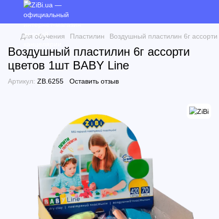
Для обучения
Пластилин
Воздушный пластилин 6г ассорти
Воздушный пластилин 6г ассорти
цветов 1шт BABY Line
Артикул:
ZB.6255
Оставить отзыв