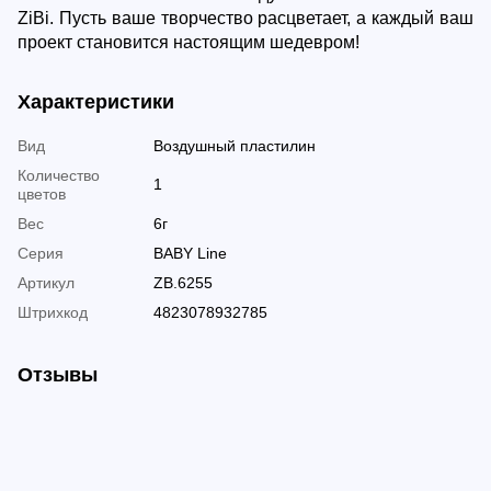
ZiBi. Пусть ваше творчество расцветает, а каждый ваш
проект становится настоящим шедевром!
Характеристики
Вид
Воздушный пластилин
Количество
1
цветов
Вес
6г
Серия
BABY Line
Артикул
ZB.6255
Штрихкод
4823078932785
Отзывы