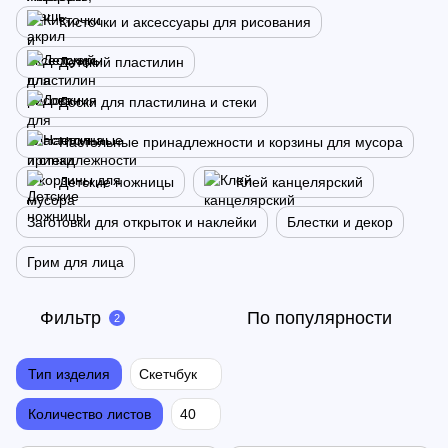
Кисточки и аксессуары для рисования
Детский пластилин
Доски для пластилина и стеки
Настольные принадлежности и корзины для мусора
Детские ножницы
Клей канцелярский
Заготовки для открыток и наклейки
Блестки и декор
Грим для лица
Фильтр
По популярности
2
Тип изделия
Скетчбук
Количество листов
40