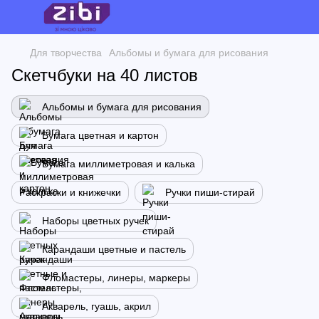
Для творчества
Альбомы и бумага для рисования
Скетчбуки на 40 листов
Альбомы и бумага для рисования
Бумага цветная и картон
Бумага миллиметровая и калька
Раскраски и книжечки
Ручки пиши-стирай
Наборы цветных ручек
Карандаши цветные и пастель
Фломастеры, линеры, маркеры
Акварель, гуашь, акрил