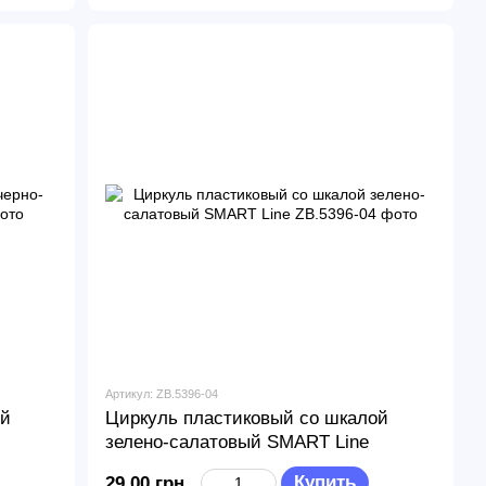
Артикул: ZB.5396-04
ой
Циркуль пластиковый со шкалой
зелено-салатовый SMART Line
Купить
29.00 грн