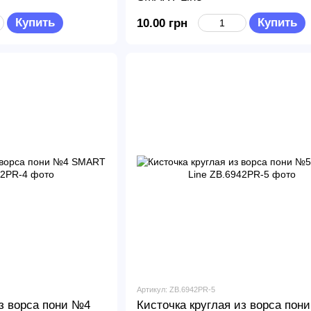
Купить
Купить
10.00 грн
Артикул: ZB.6942PR-5
из ворса пони №4
Кисточка круглая из ворса пон