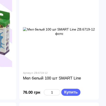
Артикул: ZB.6719-12
Мел белый 100 шт SMART Line
Купить
76.00 грн