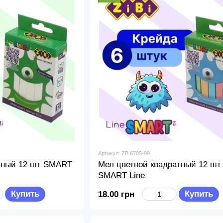
Артикул: ZB.6705-99
тный 12 шт SMART
Мел цветной квадратный 12 шт
SMART Line
Купить
Купить
18.00 грн