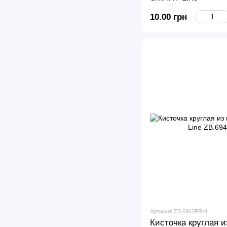
10.00 грн
Артикул: ZB.6942PR-4
Кисточка круглая 