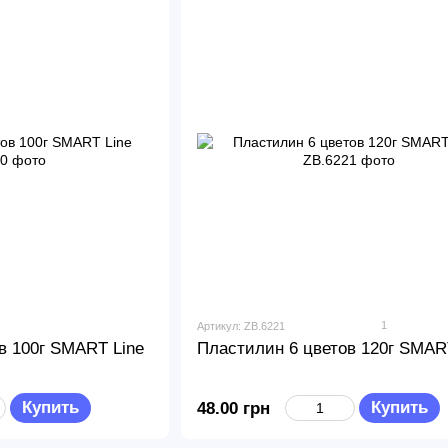
1
Артикул: ZB.6221
в 100г SMART Line
Пластилин 6 цветов 120г SMAR
Купить
Купить
48.00 грн