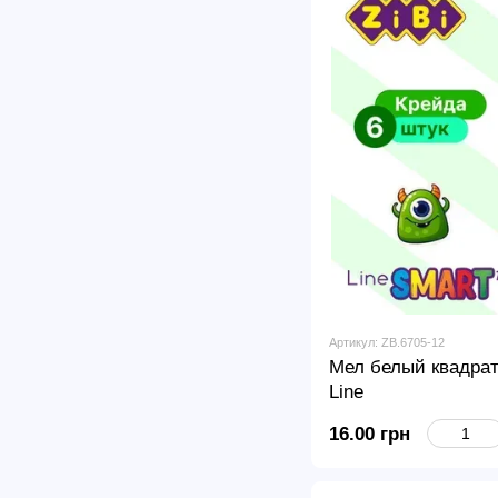
Артикул: ZB.6705-12
Мел белый квадра
Line
16.00 грн