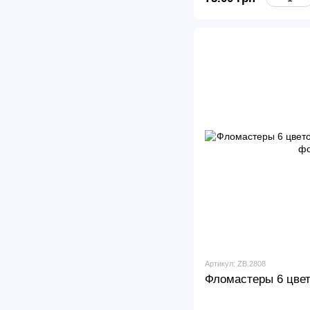
Артикул: ZB.2808
Фломастеры 6 цве