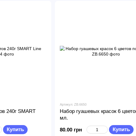
Артикул: ZB.6650
тов 240г SMART
Набор гуашевых красок 6 цвето
мл.
Купить
Купить
80.00 грн