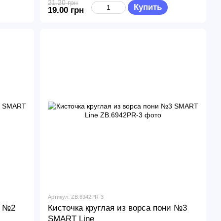
21.20 грн
Купить
19.00 грн
Артикул: ZB.6942PR-3
и №2
Кисточка круглая из ворса пони №3
SMART Line