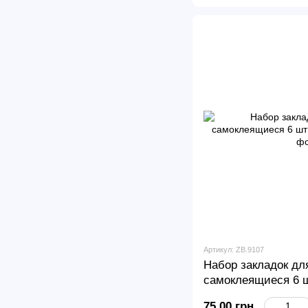
Артикул: ZB.9107
Набор закладок для
самоклеящиеся 6 
75.00 грн