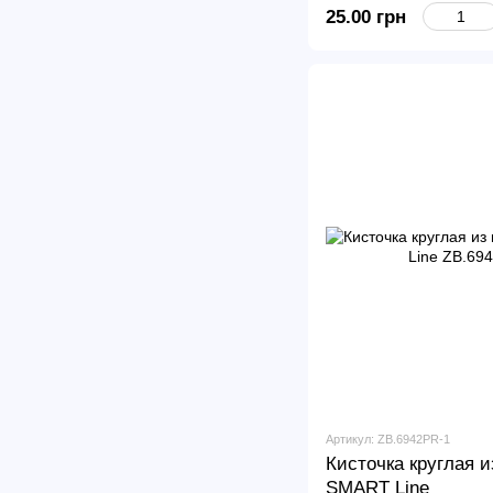
25.00 грн
Артикул: ZB.6942PR-1
Кисточка круглая 
SMART Line