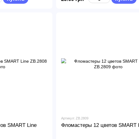
Артикул: ZB.2809
тов SMART Line
Фломастеры 12 цветов SMART 