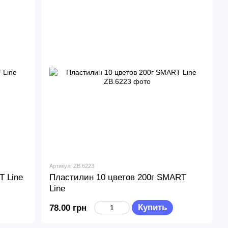
Артикул: ZB.6223
T Line
Пластилин 10 цветов 200г SMART
Line
Купить
78.00 грн