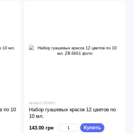
Артикул: ZB.6651
в по 10
Набор гуашевых красок 12 цветов по
10 мл.
Купить
143.00 грн