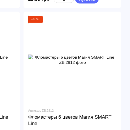
−10%
Артикул: ZB.2812
Line
Фломастеры 6 цветов Магия SMART
Line