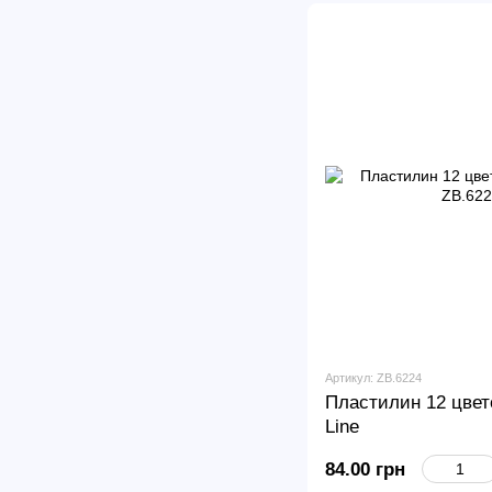
Артикул: ZB.6224
Пластилин 12 цве
Line
84.00 грн