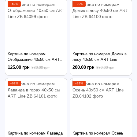
−62%
−39%
Картина по номерам
Картина по номерам Домик в
Отображение 40х50 см ART
лесу 40х50 см ART Line
Line
125.00 грн
200.00 грн
330.00 грн
330.00 грн
−62%
−39%
Картина по номерам Лаванда
Картина по номерам Осень