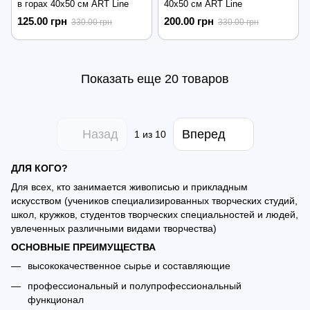
в горах 40х50 см ART Line
40х50 см ART Line
125.00 грн
200.00 грн
330.00 грн
330.00 грн
Показать еще 20 товаров
Назад
Вперед
1
из 10
ДЛЯ КОГО?
Для всех, кто занимается живописью и прикладным
искусством (учеников специализированных творческих студий,
школ, кружков, студентов творческих специальностей и людей,
увлеченных различными видами творчества)
ОСНОВНЫЕ ПРЕИМУЩЕСТВА
высококачественное сырье и составляющие
профессиональный и полупрофессиональный
функционал