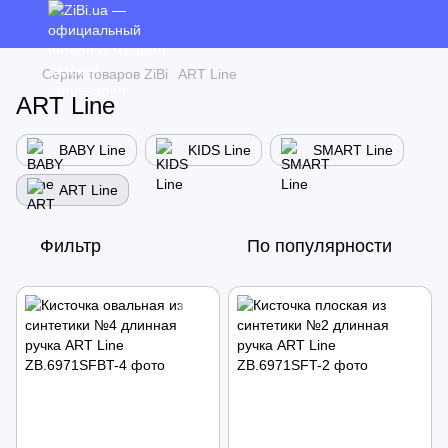
Cерии товаров ZiBi
ART Line
ART Line
BABY Line
KIDS Line
SMART Line
ART Line
Фильтр
По популярности