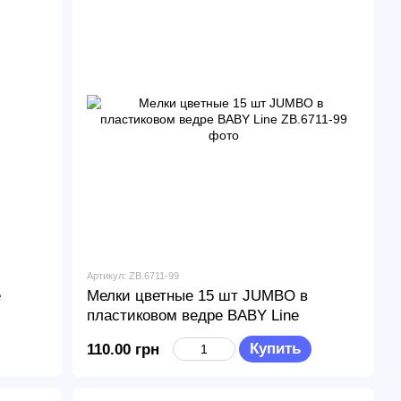
Артикул: ZB.6711-99
e
Мелки цветные 15 шт JUMBO в
пластиковом ведре BABY Line
Купить
110.00 грн