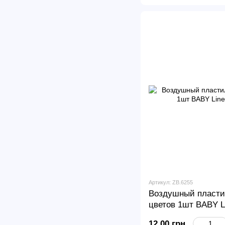
Артикул: ZB.6255
Воздушный пласти
цветов 1шт BABY L
12.00 грн