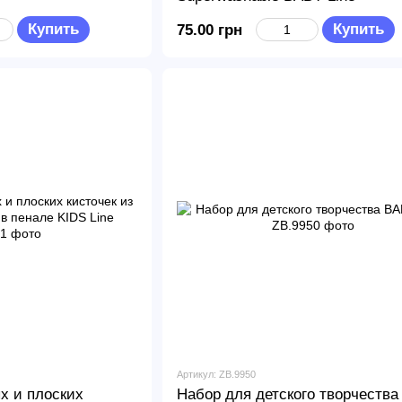
Купить
Купить
75.00 грн
Артикул: ZB.9950
ых и плоских
Набор для детского творчеств