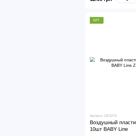
ХИТ
Артикул: ZB.6270
Воздушный пласти
10шт BABY Line