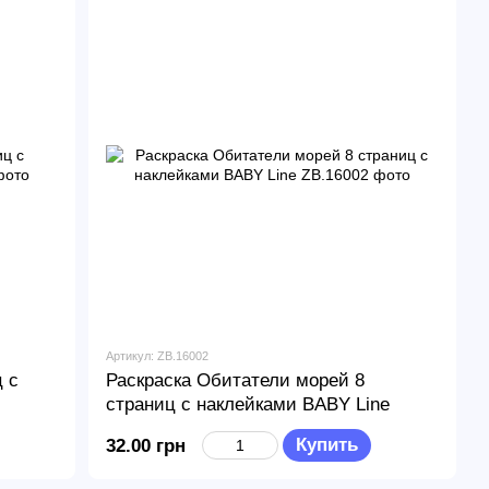
Артикул: ZB.16002
 с
Раскраска Обитатели морей 8
страниц с наклейками BABY Line
Купить
32.00 грн