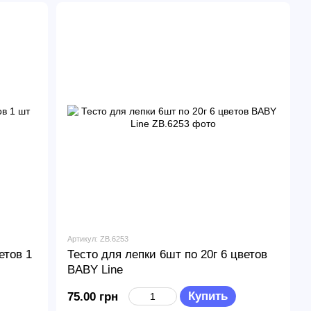
Артикул: ZB.6253
етов 1
Тесто для лепки 6шт по 20г 6 цветов
BABY Line
Купить
75.00 грн