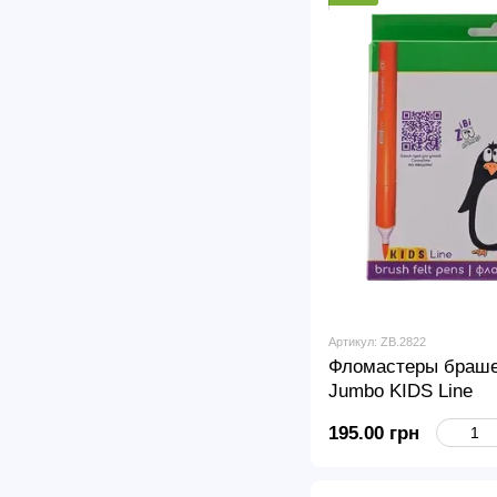
Артикул: ZB.2822
Фломастеры браше
Jumbo KIDS Line
195.00 грн