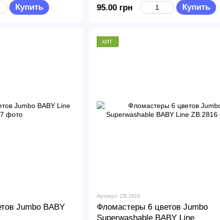
Купить
Купить
95.00 грн
ХИТ
Артикул: ZB.2816
етов Jumbo BABY
Фломастеры 6 цветов Jumbo
Superwashable BABY Line