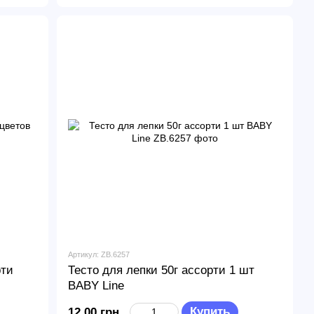
Артикул: ZB.6257
рти
Тесто для лепки 50г ассорти 1 шт
BABY Line
Купить
12.00 грн