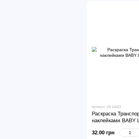
Артикул: ZB.16003
Раскраска Транспор
наклейками BABY L
32.00 грн