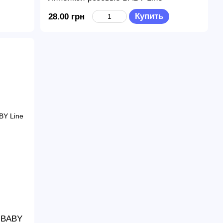
Купить
28.00 грн
а BABY