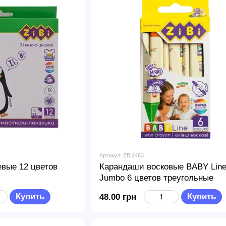
Артикул: ZB.2483
вые 12 цветов
Карандаши восковые BABY Lin
Jumbo 6 цветов треугольные
Купить
Купить
48.00 грн