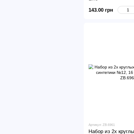
143.00 грн
Артикул: ZB.6961
Набор из 2х кругл