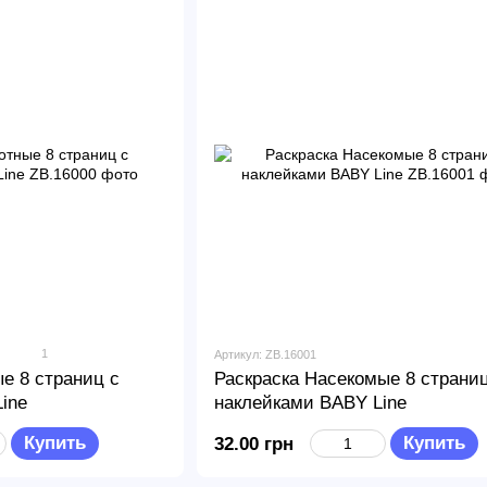
1
Артикул: ZB.16001
е 8 страниц с
Раскраска Насекомые 8 страниц
ine
наклейками BABY Line
Купить
Купить
32.00 грн