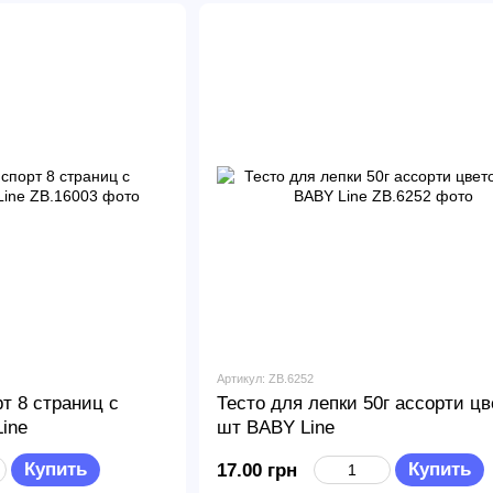
Артикул: ZB.6252
т 8 страниц с
Тесто для лепки 50г ассорти цв
ine
шт BABY Line
Купить
Купить
17.00 грн