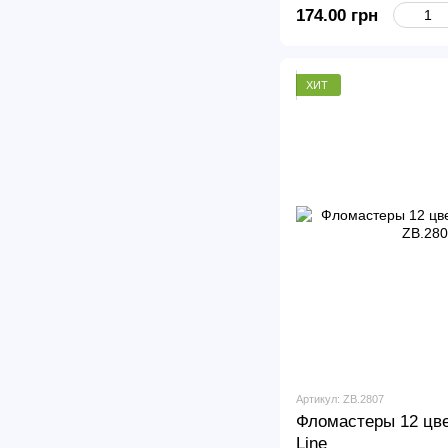
174.00 грн
ХИТ
Артикул: ZB.2807
Фломастеры 12 цв
Line