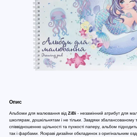
Опис
Альбоми для малювання від
ZiBi
- незамінний атрибут для мал
школярам, дошкільнятам і не тільки. Завдяки збалансованому 
співвідношенню щільності та пухкості паперу, альбом підходи
так і фарбами. Яскраві дизайни обкладинок з оригінальним оз