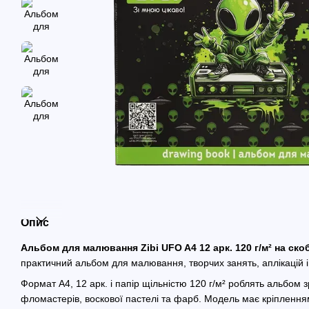
Опис
Альбом для малювання Zibi UFO A4 12 арк. 120 г/м² на скоб
практичний альбом для малювання, творчих занять, аплікацій і 
Формат A4, 12 арк. і папір щільністю 120 г/м² роблять альбом з
фломастерів, воскової пастелі та фарб. Модель має кріпленням