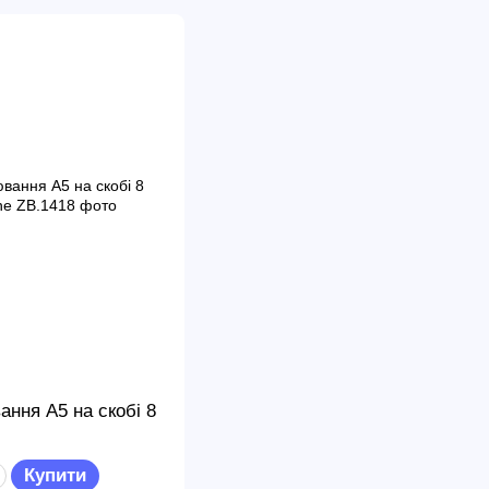
ння А5 на скобі 8
Купити