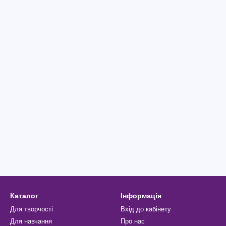
Каталог
Інформація
Для творчості
Вхід до кабінету
Для навчання
Про нас