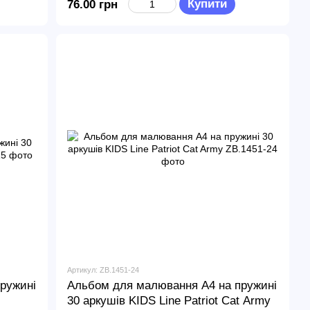
Купити
76.00 грн
Артикул: ZB.1451-24
ружині
Альбом для малювання А4 на пружині
30 аркушів KIDS Line Patriot Cat Army