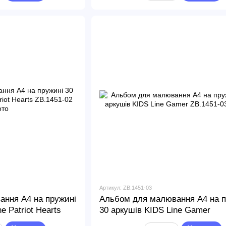
Артикул: ZB.1451-03
ння А4 на пружині
Альбом для малювання А4 на п
e Patriot Hearts
30 аркушів KIDS Line Gamer