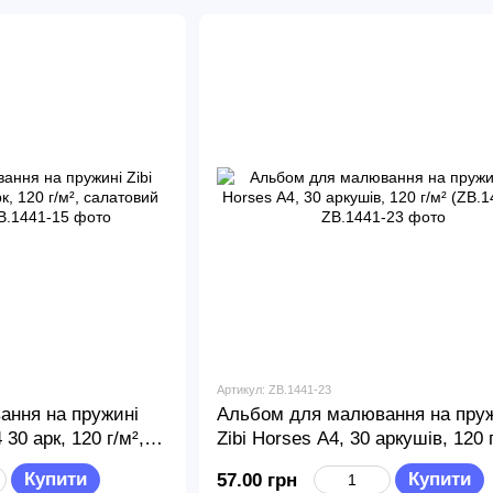
Артикул: ZB.1441-23
ання на пружині
Альбом для малювання на пруж
30 арк, 120 г/м²,
Zibi Horses А4, 30 аркушів, 120 
1-15)
(ZB.1441-23)
Купити
Купити
57.00 грн