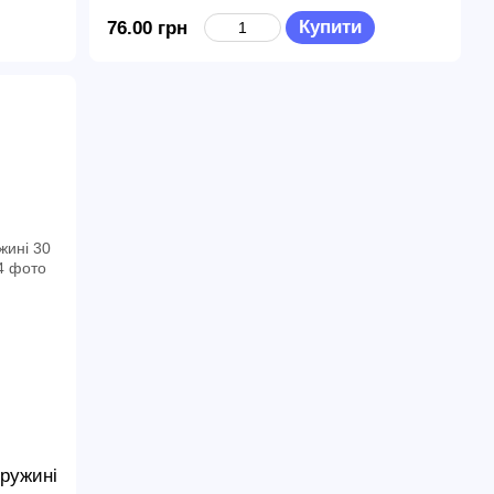
Купити
76.00 грн
ружині