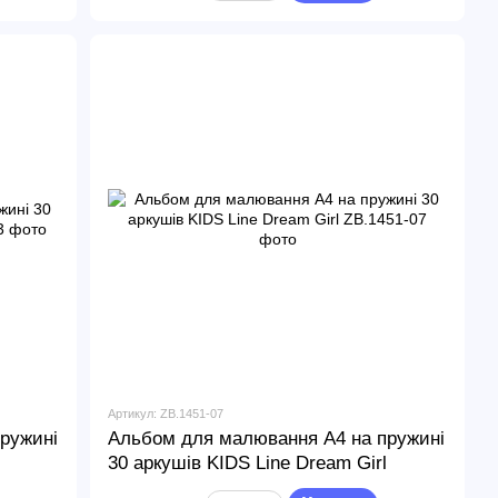
Артикул: ZB.1451-07
ружині
Альбом для малювання А4 на пружині
30 аркушів KIDS Line Dream Girl