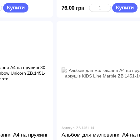
Купити
Купити
76.00 грн
Артикул: ZB.1451-14
ння А4 на пружині
Альбом для малювання А4 на п