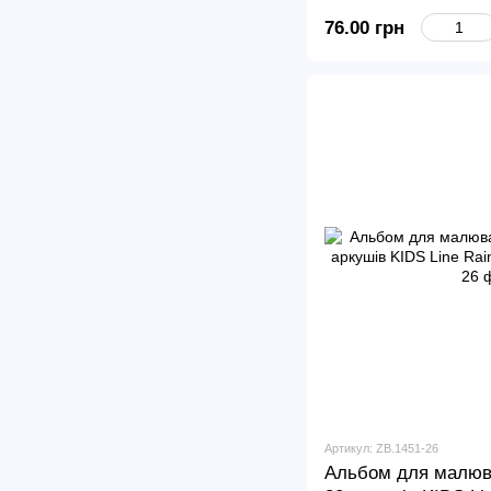
76.00 грн
Артикул: ZB.1451-26
Альбом для малюва