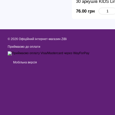
30 аркушів KIDS Li
76.00 грн
© 2026 Офіційний інтернет-магазин ZiBi
Приймаємо до оплати
Мобільна версія