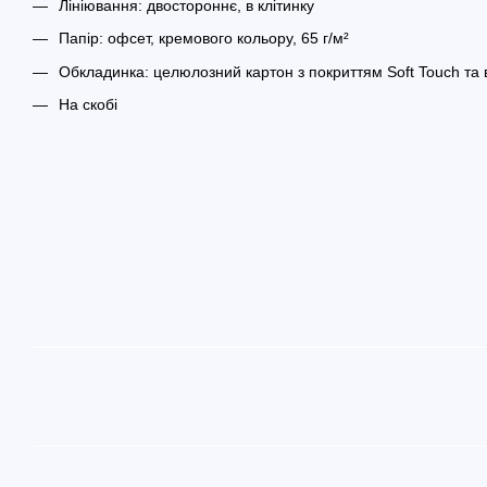
Лініювання: двостороннє, в клітинку
Папір: офсет, кремового кольору, 65 г/м²
Обкладинка: целюлозний картон з покриттям Soft Touch та
На скобі