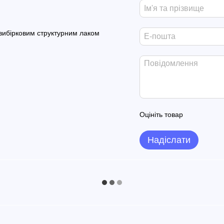
 вибірковим структурним лаком
Оцініть товар
Надіслати