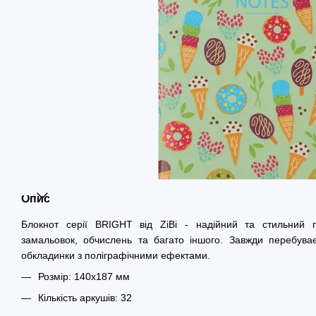
Опис
Блокнот серії BRIGHT від ZiBi - надійний та стильний п
замальовок, обчислень та багато іншого. Завжди перебуває
обкладинки з поліграфічними ефектами.
Розмір: 140x187 мм
Кількість аркушів: 32