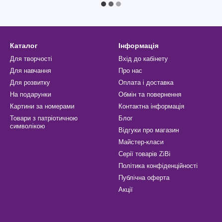
Каталог
Інформація
Для творчості
Вхід до кабінету
Для навчання
Про нас
Для розвитку
Оплата і доставка
На подарунки
Обмін та повернення
Картини за номерами
Контактна інформація
Товари з патріотичною
Блог
символікою
Відгуки про магазин
Майстер-класи
Серії товарів ZiBi
Політика конфіденційності
Публічна оферта
Акції