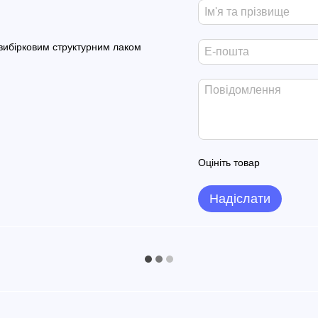
 вибірковим структурним лаком
Оцініть товар
Надіслати