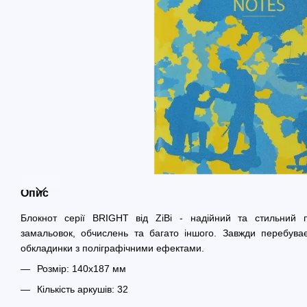
Опис
Блокнот серії BRIGHT від ZiBi - надійний та стильний п
замальовок, обчислень та багато іншого. Завжди перебуває
обкладинки з поліграфічними ефектами.
Розмір: 140x187 мм
Кількість аркушів: 32