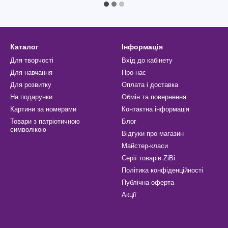
Каталог
Інформація
Для творчості
Вхід до кабінету
Для навчання
Про нас
Для розвитку
Оплата і доставка
На подарунки
Обмін та повернення
Картини за номерами
Контактна інформація
Товари з патріотичною
Блог
символікою
Відгуки про магазин
Майстер-класи
Серії товарів ZiBi
Політика конфіденційності
Публічна оферта
Акції