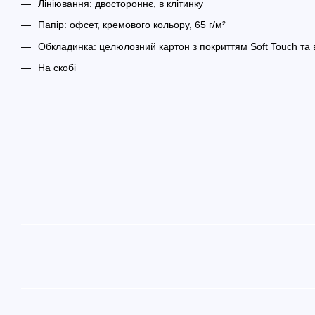
Лініювання: двостороннє, в клітинку
Папір: офсет, кремового кольору, 65 г/м²
Обкладинка: целюлозний картон з покриттям Soft Touch та
На скобі