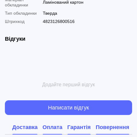
Ламінований картон
обкладинки
Тип обкладинки
Тверда
Штрихкод
4823126800516
Відгуки
Додайте перший відгук
Написати відгук
Доставка
Оплата
Гарантія
Повернення