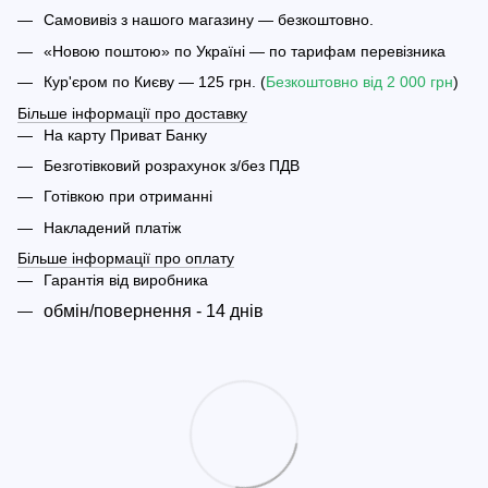
Самовивіз з нашого магазину — безкоштовно.
«Новою поштою» по Україні — по тарифам перевізника
Кур'єром по Києву — 125 грн. (
Безкоштовно від 2 000 грн
)
Більше інформації про доставку
На карту Приват Банку
Безготівковий розрахунок з/без ПДВ
Готівкою при отриманні
Накладений платіж
Більше інформації про оплату
Гарантія від виробника
обмін/повернення - 14 днів