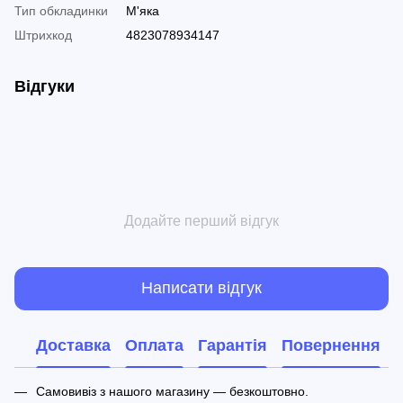
Тип обкладинки
М'яка
Штрихкод
4823078934147
Відгуки
Додайте перший відгук
Написати відгук
Доставка
Оплата
Гарантія
Повернення
Самовивіз з нашого магазину — безкоштовно.