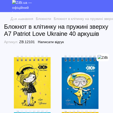
Для навчання
Блокноти
Блокнот в клітинку на пружині зверх
Блокнот в клітинку на пружині зверху
А7 Patriot Love Ukraine 40 аркушів
Артикул:
ZB.12101
Написати відгук