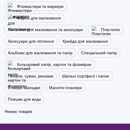
Фломастери та маркери
Фарби для малювання
Пензлики для малювання та аксесуари
Пластилін
Аксесуари для ліплення
Крейда для малювання
Альбоми для малювання та папір
Спеціальний папір
Кольоровий папір, картон та фоаміран
Пенали, сумки, рюкзаки
Шкільні портфелі і папки
Стікери-закладки
Магнітні планери
Пляшки для води
Немає товарів