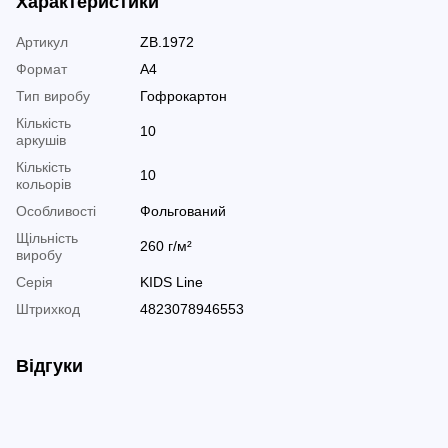
Характеристики
Артикул
ZB.1972
Формат
А4
Тип виробу
Гофрокартон
Кількість
10
аркушів
Кількість
10
кольорів
Особливості
Фольгований
Щільність
260 г/м²
виробу
Серія
KIDS Line
Штрихкод
4823078946553
Відгуки