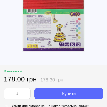
В наявності
178.00 грн
178.30 грн
Купити
Увійти
для відображення накопичувальної знижки
%