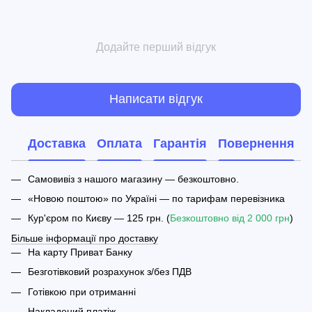
Додайте перший відгук
Написати відгук
Доставка
Оплата
Гарантія
Повернення
Самовивіз з нашого магазину — безкоштовно.
«Новою поштою» по Україні — по тарифам перевізника
Кур'єром по Києву — 125 грн. (
Безкоштовно від 2 000 грн
)
Більше інформації про доставку
На карту Приват Банку
Безготівковий розрахунок з/без ПДВ
Готівкою при отриманні
Накладений платіж