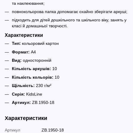
та наклеювання;
повнокольорова папка допомагає охайно зберігати аркуші;
підходить для дітей дошкільного та шкільного віку, занять у
класі й домашньої творчості.
Характеристики
Тип:
кольоровий картон
Формат:
A4
Вид:
односторонній
Кількість аркушів:
10
Кількість кольорів:
10
Щільність:
230 г/м²
Серія:
KidsLine
Артикул:
ZB.1950-18
Характеристики
Артикул
ZB.1950-18