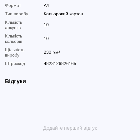
Формат
А4
Тип виробу
Кольоровий картон
Кількість
10
аркушів
Кількість
10
кольорів
Щільність
230 г/м²
виробу
Штрихкод
4823126826165
Відгуки
Додайте перший відгук