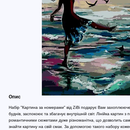
Опис
Набір "Картина за номерами" від ZiBi подарує Вам захоплююче 
буднів, заспокоює та збагачує внутрішній світ. Лінійка картин 
романтичними сюжетами дуже різноманітна, що дозволить са
знайти картину на свій смак. За допомогою такого набору коже