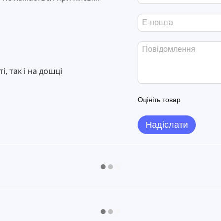
, так і на дошці
Оцініть товар
Надіслати