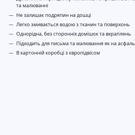
та малюванні
Не залишає подряпин на дошці
Легко змивається водою з тканин та поверхонь
Однорідна, без сторонніх домішок та вкраплень
Підходить для письма та малювання як на асфальті
В картонній коробці з європідвісом