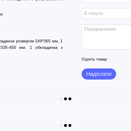
и.
кладинок розміром 249*365 мм, 1
*335-450 мм, 1 обкладинка з
Оцініть товар
Надіслати